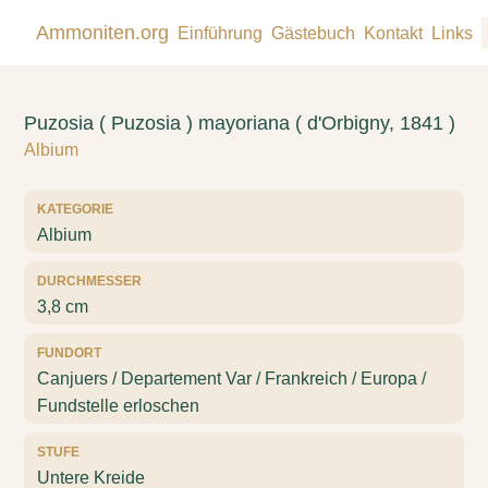
Ammoniten.org
Einführung
Gästebuch
Kontakt
Links
Puzosia ( Puzosia ) mayoriana ( d'Orbigny, 1841 )
Albium
KATEGORIE
Albium
DURCHMESSER
3,8 cm
FUNDORT
Canjuers / Departement Var / Frankreich / Europa /
Fundstelle erloschen
STUFE
Untere Kreide