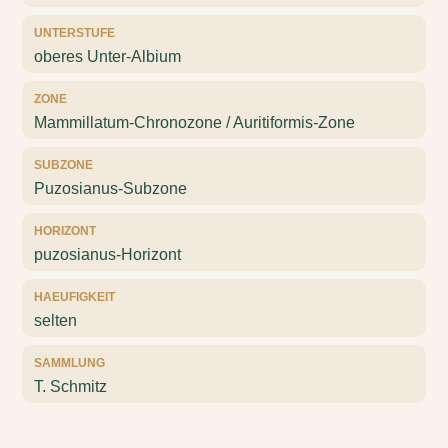
UNTERSTUFE
oberes Unter-Albium
ZONE
Mammillatum-Chronozone / Auritiformis-Zone
SUBZONE
Puzosianus-Subzone
HORIZONT
puzosianus-Horizont
HAEUFIGKEIT
selten
SAMMLUNG
T. Schmitz