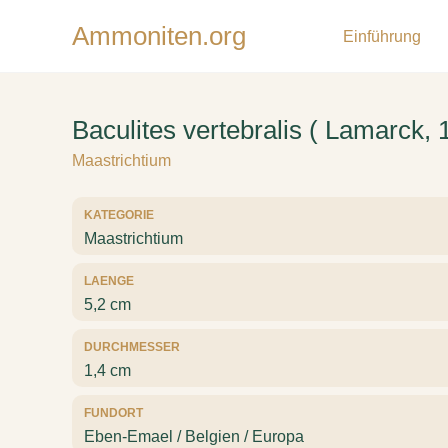
Ammoniten.org
Einführung
Baculites vertebralis ( Lamarck, 
Maastrichtium
KATEGORIE
Maastrichtium
LAENGE
5,2 cm
DURCHMESSER
1,4 cm
FUNDORT
Eben-Emael / Belgien / Europa