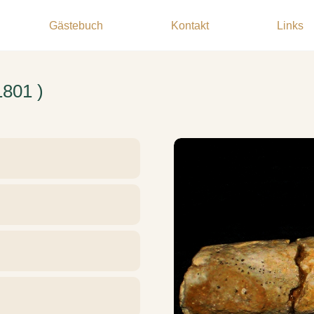
Gästebuch
Kontakt
Links
1801 )