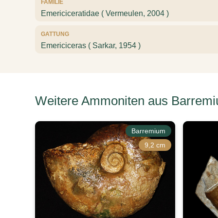
FAMILIE
Emericiceratidae ( Vermeulen, 2004 )
GATTUNG
Emericiceras ( Sarkar, 1954 )
Weitere Ammoniten aus Barremi
Barremium
9,2 cm