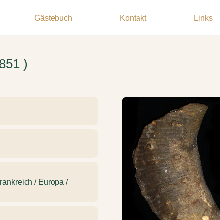
Gästebuch
Kontakt
Links
1851 )
ankreich / Europa /