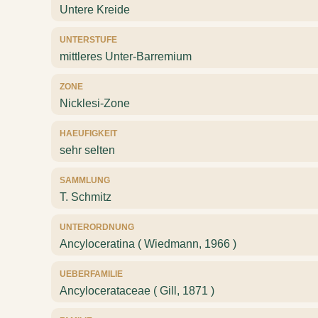
Untere Kreide
UNTERSTUFE
mittleres Unter-Barremium
ZONE
Nicklesi-Zone
HAEUFIGKEIT
sehr selten
SAMMLUNG
T. Schmitz
UNTERORDNUNG
Ancyloceratina ( Wiedmann, 1966 )
UEBERFAMILIE
Ancylocerataceae ( Gill, 1871 )