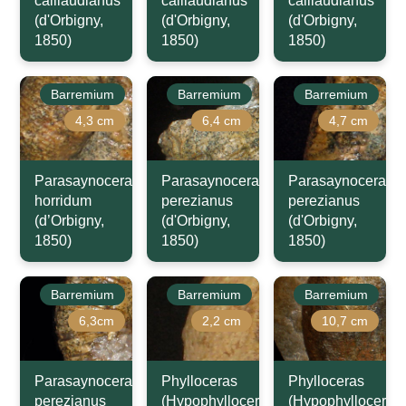
caillaudianus
caillaudianus
caillaudianus
(d'Orbigny,
(d'Orbigny,
(d'Orbigny,
1850)
1850)
1850)
Barremium
Barremium
Barremium
4,3 cm
6,4 cm
4,7 cm
Parasaynoceras
Parasaynoceras
Parasaynoceras
horridum
perezianus
perezianus
(d’Orbigny,
(d'Orbigny,
(d'Orbigny,
1850)
1850)
1850)
Barremium
Barremium
Barremium
6,3cm
2,2 cm
10,7 cm
Parasaynoceras
Phylloceras
Phylloceras
perezianus
(Hypophylloceras)
(Hypophylloceras)