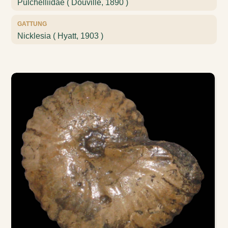
Pulchelliidae ( Douville, 1890 )
GATTUNG
Nicklesia ( Hyatt, 1903 )