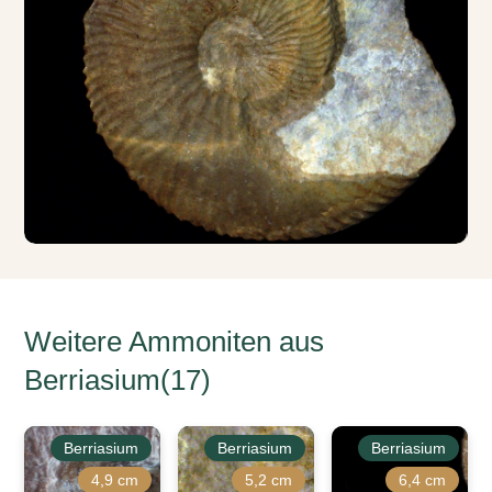
Weitere Ammoniten aus
Berriasium(17)
Berriasium
Berriasium
Berriasium
4,9 cm
5,2 cm
6,4 cm