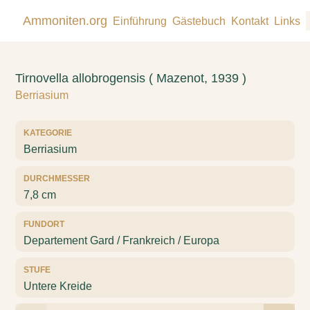
Ammoniten.org
Einführung
Gästebuch
Kontakt
Links
Tirnovella allobrogensis ( Mazenot, 1939 )
Berriasium
KATEGORIE
Berriasium
DURCHMESSER
7,8 cm
FUNDORT
Departement Gard / Frankreich / Europa
STUFE
Untere Kreide