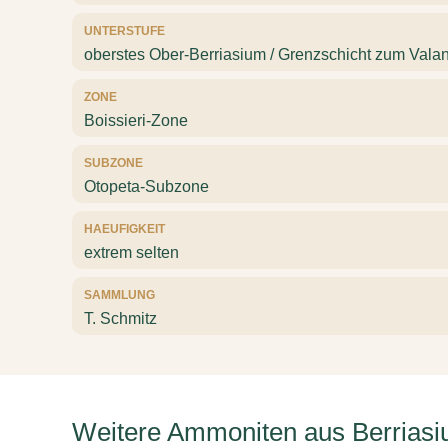
UNTERSTUFE
oberstes Ober-Berriasium / Grenzschicht zum Vala
ZONE
Boissieri-Zone
SUBZONE
Otopeta-Subzone
HAEUFIGKEIT
extrem selten
SAMMLUNG
T. Schmitz
Weitere Ammoniten aus Berriasi