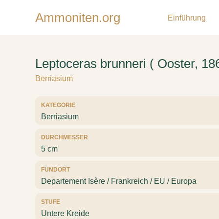
Ammoniten.org
Einführung
Leptoceras brunneri ( Ooster, 18
Berriasium
KATEGORIE
Berriasium
DURCHMESSER
5 cm
FUNDORT
Departement Isère / Frankreich / EU / Europa
STUFE
Untere Kreide