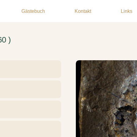
Gästebuch
Kontakt
Links
60 )