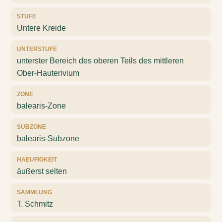
STUFE
Untere Kreide
UNTERSTUFE
unterster Bereich des oberen Teils des mittleren
Ober-Hauterivium
ZONE
balearis-Zone
SUBZONE
balearis-Subzone
HAEUFIGKEIT
äußerst selten
SAMMLUNG
T. Schmitz