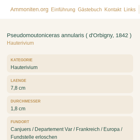
Ammoniten.org
Einführung
Gästebuch
Kontakt
Links
Pseudomoutoniceras annularis ( d'Orbigny, 1842 )
Hauterivium
KATEGORIE
Hauterivium
LAENGE
7,8 cm
DURCHMESSER
1,8 cm
FUNDORT
Canjuers / Departement Var / Frankreich / Europa /
Fundstelle erloschen