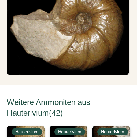
Weitere Ammoniten aus
Hauterivium(42)
Hauterivium
Hauterivium
Hauterivium