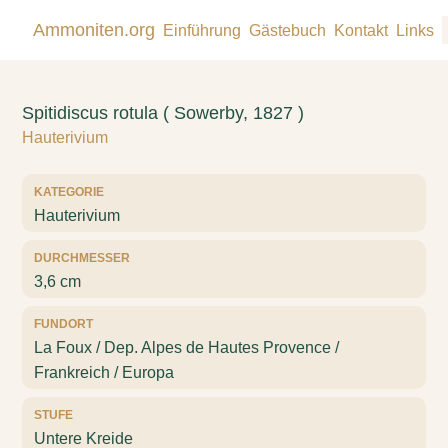
Ammoniten.org
Einführung
Gästebuch
Kontakt
Links
Spitidiscus rotula ( Sowerby, 1827 )
Hauterivium
KATEGORIE
Hauterivium
DURCHMESSER
3,6 cm
FUNDORT
La Foux / Dep. Alpes de Hautes Provence /
Frankreich / Europa
STUFE
Untere Kreide