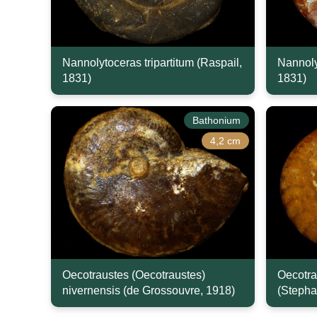
Nannolytoceras tripartitum (Raspail,
Nannoly
1831)
1831)
Bathonium
4,2 cm
Oecotraustes (Oecotraustes)
Oecotra
nivernensis (de Grossouvre, 1918)
(Stepha