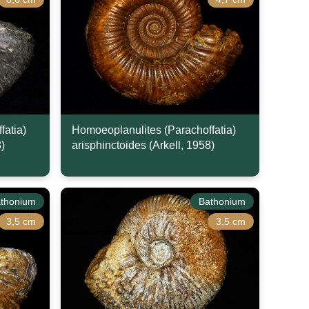
fatia)
Homoeoplanulites (Parachoffatia)
8)
arisphinctoides (Arkell, 1958)
thonium
Bathonium
3,5 cm
3,5 cm