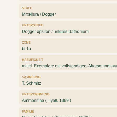
STUFE
Mitteljura / Dogger
UNTERSTUFE
Dogger epsilon / unteres Bathonium
ZONE
bt 1a
HAEUFIGKEIT
mittel. Exemplare mit vollständigem Altersmundsau
SAMMLUNG
T. Schmitz
UNTERORDNUNG
Ammonitina ( Hyatt, 1889 )
FAMILIE