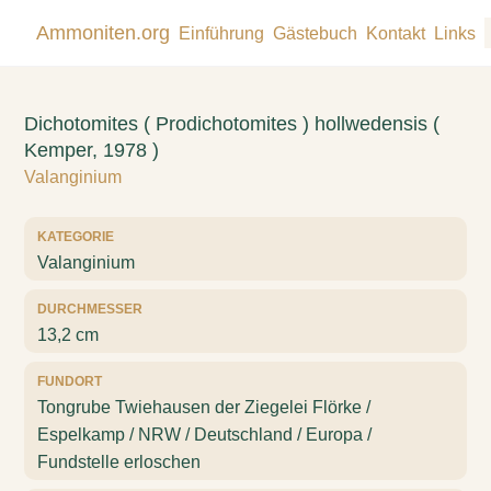
Ammoniten.org
Einführung
Gästebuch
Kontakt
Links
Dichotomites ( Prodichotomites ) hollwedensis (
Kemper, 1978 )
Valanginium
KATEGORIE
Valanginium
DURCHMESSER
13,2 cm
FUNDORT
Tongrube Twiehausen der Ziegelei Flörke /
Espelkamp / NRW / Deutschland / Europa /
Fundstelle erloschen