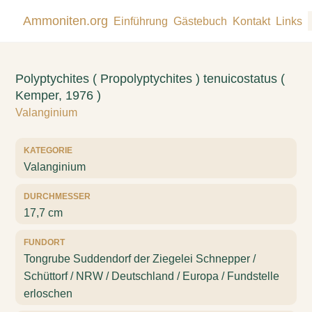
Ammoniten.org
Einführung
Gästebuch
Kontakt
Links
Polyptychites ( Propolyptychites ) tenuicostatus (
Kemper, 1976 )
Valanginium
KATEGORIE
Valanginium
DURCHMESSER
17,7 cm
FUNDORT
Tongrube Suddendorf der Ziegelei Schnepper /
Schüttorf / NRW / Deutschland / Europa / Fundstelle
erloschen