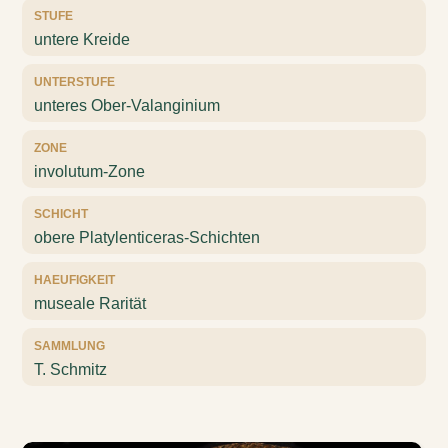
STUFE
untere Kreide
UNTERSTUFE
unteres Ober-Valanginium
ZONE
involutum-Zone
SCHICHT
obere Platylenticeras-Schichten
HAEUFIGKEIT
museale Rarität
SAMMLUNG
T. Schmitz