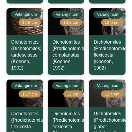
Valanginium
Valanginium
Valanginium
12,5 cm
13,2 cm
12,8 cm
Dichotomites
Dichotomites
Dichotomites
(Dichotomites)
(Prodichotomites)
(Prodichotomites)
tardescissus
complanatus
flexicosta
(Koenen,
(Koenen,
(Koenen,
1902)
1902)
1902)
Valanginium
Valanginium
Valanginium
16,7 cm
12 cm
12,4 cm
Dichotomites
Dichotomites
Dichotomites
(Prodichotomites)
(Prodichotomites)
(Prodichotomites)
flexicosta
flexicosta
glaber