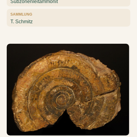
Subzonenleitammonit
SAMMLUNG
T. Schmitz