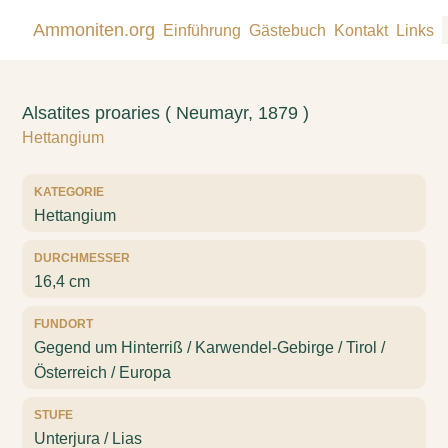
Ammoniten.org
Einführung
Gästebuch
Kontakt
Links
Alsatites proaries ( Neumayr, 1879 )
Hettangium
KATEGORIE
Hettangium
DURCHMESSER
16,4 cm
FUNDORT
Gegend um Hinterriß / Karwendel-Gebirge / Tirol /
Österreich / Europa
STUFE
Unterjura / Lias