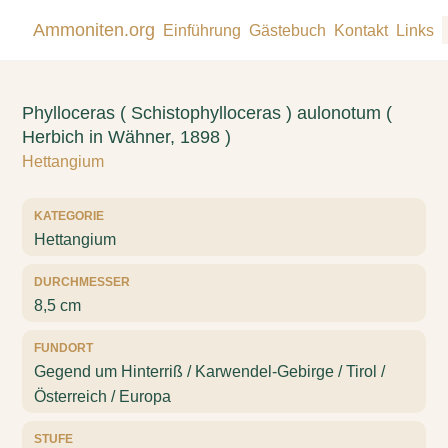
Ammoniten.org
Einführung
Gästebuch
Kontakt
Links
Phylloceras ( Schistophylloceras ) aulonotum (
Herbich in Wähner, 1898 )
Hettangium
KATEGORIE
Hettangium
DURCHMESSER
8,5 cm
FUNDORT
Gegend um Hinterriß / Karwendel-Gebirge / Tirol /
Österreich / Europa
STUFE