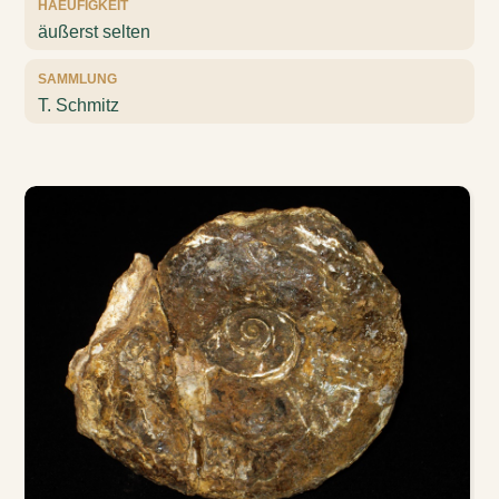
HAEUFIGKEIT
äußerst selten
SAMMLUNG
T. Schmitz