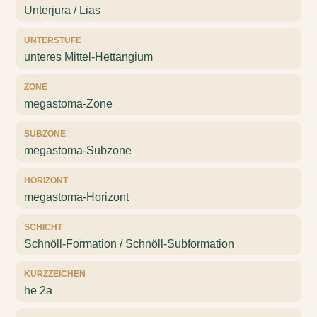
Unterjura / Lias
UNTERSTUFE
unteres Mittel-Hettangium
ZONE
megastoma-Zone
SUBZONE
megastoma-Subzone
HORIZONT
megastoma-Horizont
SCHICHT
Schnöll-Formation / Schnöll-Subformation
KURZZEICHEN
he 2a