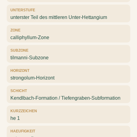
UNTERSTUFE
unterster Teil des mittleren Unter-Hettangium
ZONE
calliphyllum-Zone
SUBZONE
tilmanni-Subzone
HORIZONT
strongolum-Horizont
SCHICHT
Kendlbach-Formation / Tiefengraben-Subformation
KURZZEICHEN
he 1
HAEUFIGKEIT