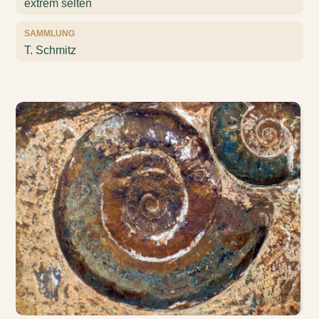
extrem selten
SAMMLUNG
T. Schmitz