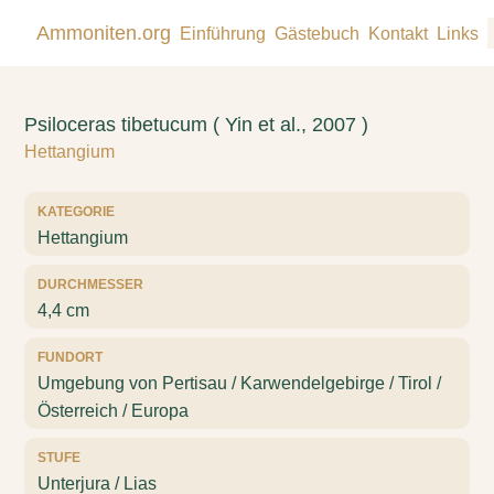
Ammoniten.org
Einführung
Gästebuch
Kontakt
Links
Psiloceras tibetucum ( Yin et al., 2007 )
Hettangium
KATEGORIE
Hettangium
DURCHMESSER
4,4 cm
FUNDORT
Umgebung von Pertisau / Karwendelgebirge / Tirol /
Österreich / Europa
STUFE
Unterjura / Lias