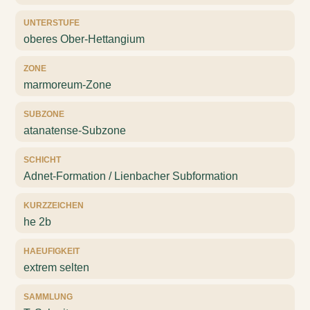
UNTERSTUFE
oberes Ober-Hettangium
ZONE
marmoreum-Zone
SUBZONE
atanatense-Subzone
SCHICHT
Adnet-Formation / Lienbacher Subformation
KURZZEICHEN
he 2b
HAEUFIGKEIT
extrem selten
SAMMLUNG