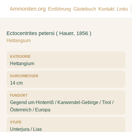
Ammoniten.org
Einführung
Gästebuch
Kontakt
Links
Ectocentrites petersi ( Hauer, 1856 )
Hettangium
KATEGORIE
Hettangium
DURCHMESSER
14 cm
FUNDORT
Gegend um Hinterriß / Karwendel-Gebirge / Tirol /
Österreich / Europa
STUFE
Unterjura / Lias