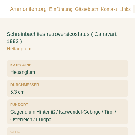
Ammoniten.org
Einführung
Gästebuch
Kontakt
Links
Schreinbachites retroversicostatus ( Canavari,
1882 )
Hettangium
KATEGORIE
Hettangium
DURCHMESSER
5,3 cm
FUNDORT
Gegend um Hinterriß / Karwendel-Gebirge / Tirol /
Österreich / Europa
STUFE