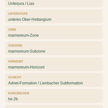
Unterjura / Lias
UNTERSTUFE
unteres Ober-Hettangium
ZONE
marmoreum-Zone
SUBZONE
marmoreum-Subzone
HORIZONT
marmoreum-Horizont
SCHICHT
Adnet-Formation / Lienbacher Subformation
KURZZEICHEN
he 2b