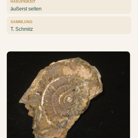
HAEUFIGKEIT
äußerst selten
SAMMLUNG
T. Schmitz