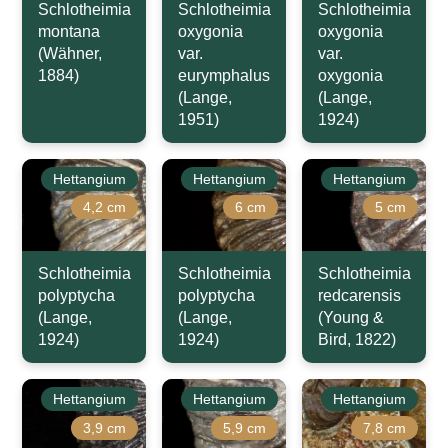
Schlotheimia
Schlotheimia
Schlotheimia
montana
oxygonia
oxygonia
(Wähner,
var.
var.
1884)
eurymphalus
oxygonia
(Lange,
(Lange,
1951)
1924)
Hettangium
Hettangium
Hettangium
4,2 cm
6 cm
5 cm
Schlotheimia
Schlotheimia
Schlotheimia
polyptycha
polyptycha
redcarensis
(Lange,
(Lange,
(Young &
1924)
1924)
Bird, 1822)
Hettangium
Hettangium
Hettangium
3,9 cm
5,9 cm
7,8 cm