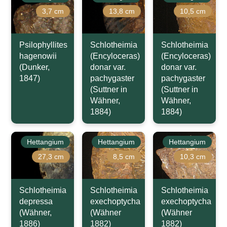
3,7 cm
13,8 cm
10,5 cm
Psilophyllites
Schlotheimia
Schlotheimia
hagenowii
(Encyloceras)
(Encyloceras)
(Dunker,
donar var.
donar var.
1847)
pachygaster
pachygaster
(Suttner in
(Suttner in
Wähner,
Wähner,
1884)
1884)
Hettangium
Hettangium
Hettangium
27,3 cm
8,5 cm
10,3 cm
Schlotheimia
Schlotheimia
Schlotheimia
depressa
exechoptycha
exechoptycha
(Wähner,
(Wähner
(Wähner
1886)
1882)
1882)