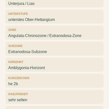
Unterjura / Lias
UNTERSTUFE
unterstes Ober-Hettangium
ZONE
Angulata-Chronozone / Extranodosa-Zone
SUBZONE
Extranodosa-Subzone
HORIZONT
Amblygonia-Horizont
KURZZEICHEN
he 2b
HAEUFIGKEIT
sehr selten