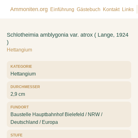
Ammoniten.org
Einführung
Gästebuch
Kontakt
Links
Schlotheimia amblygonia var. atrox ( Lange, 1924
)
Hettangium
KATEGORIE
Hettangium
DURCHMESSER
2,9 cm
FUNDORT
Baustelle Hauptbahnhof Bielefeld / NRW /
Deutschland / Europa
STUFE