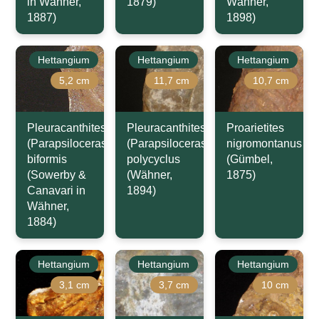
in Wähner,
1879)
Wähner,
1887)
1898)
Hettangium
Hettangium
Hettangium
5,2 cm
11,7 cm
10,7 cm
Pleuracanthites
Pleuracanthites
Proarietites
(Parapsiloceras)
(Parapsiloceras)
nigromontanus
biformis
polycyclus
(Gümbel,
(Sowerby &
(Wähner,
1875)
Canavari in
1894)
Wähner,
1884)
Hettangium
Hettangium
Hettangium
3,1 cm
3,7 cm
10 cm