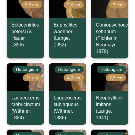
9,2 cm
9,6 cm
7 cm
Ectocentrites
Euphyllites
Gonioptychoceras
petersi (v.
waehneri
sebanum
Hauer,
(Lange,
(Pichler in
1856)
1952)
Neumayr,
1879)
Hettangium
Hettangium
Hettangium
11 cm
4,3 cm
7,3 cm
Laqueoceras
Laqueoceras
Neophyllites
crebricinctum
sublaqueus
imitans
(Wähner,
(Wähner,
(Lange,
1884)
1886)
1941)