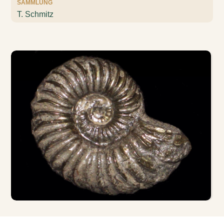
SAMMLUNG
T. Schmitz