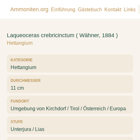
Ammoniten.org
Einführung
Gästebuch
Kontakt
Links
Laqueoceras crebricinctum ( Wähner, 1884 )
Hettangium
KATEGORIE
Hettangium
DURCHMESSER
11 cm
FUNDORT
Umgebung von Kirchdorf / Tirol / Österreich / Europa
STUFE
Unterjura / Lias