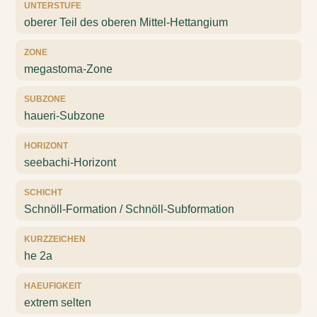
UNTERSTUFE
oberer Teil des oberen Mittel-Hettangium
ZONE
megastoma-Zone
SUBZONE
haueri-Subzone
HORIZONT
seebachi-Horizont
SCHICHT
Schnöll-Formation / Schnöll-Subformation
KURZZEICHEN
he 2a
HAEUFIGKEIT
extrem selten