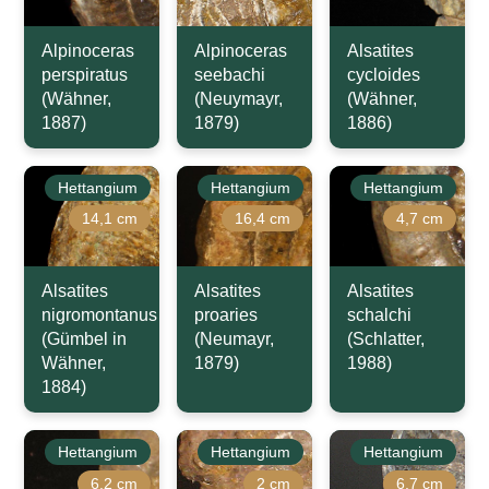
Alpinoceras
Alpinoceras
Alsatites
perspiratus
seebachi
cycloides
(Wähner,
(Neuymayr,
(Wähner,
1887)
1879)
1886)
Hettangium
Hettangium
Hettangium
14,1 cm
16,4 cm
4,7 cm
Alsatites
Alsatites
Alsatites
nigromontanus
proaries
schalchi
(Gümbel in
(Neumayr,
(Schlatter,
Wähner,
1879)
1988)
1884)
Hettangium
Hettangium
Hettangium
6,2 cm
2 cm
6,7 cm