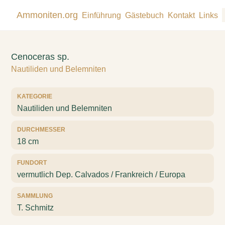
Ammoniten.org
Einführung
Gästebuch
Kontakt
Links
Cenoceras sp.
Nautiliden und Belemniten
KATEGORIE
Nautiliden und Belemniten
DURCHMESSER
18 cm
FUNDORT
vermutlich Dep. Calvados / Frankreich / Europa
SAMMLUNG
T. Schmitz