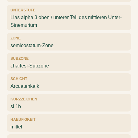
UNTERSTUFE
Lias alpha 3 oben / unterer Teil des mittleren Unter-
Sinemurium
ZONE
semicostatum-Zone
SUBZONE
charlesi-Subzone
SCHICHT
Arcuatenkalk
KURZZEICHEN
si 1b
HAEUFIGKEIT
mittel