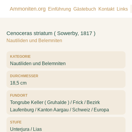
Ammoniten.org
Einführung
Gästebuch
Kontakt
Links
Cenoceras striatum ( Sowerby, 1817 )
Nautiliden und Belemniten
KATEGORIE
Nautiliden und Belemniten
DURCHMESSER
18,5 cm
FUNDORT
Tongrube Keller ( Gruhalde ) / Frick / Bezirk
Laufenburg / Kanton Aargau / Schweiz / Europa
STUFE
Unterjura / Lias