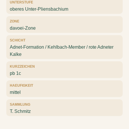
UNTERSTUFE
oberes Unter-Pliensbachium
ZONE
davoei-Zone
SCHICHT
Adnet-Formation / Kehlbach-Member / rote Adneter
Kalke
KURZZEICHEN
pb 1c
HAEUFIGKEIT
mittel
SAMMLUNG
T. Schmitz