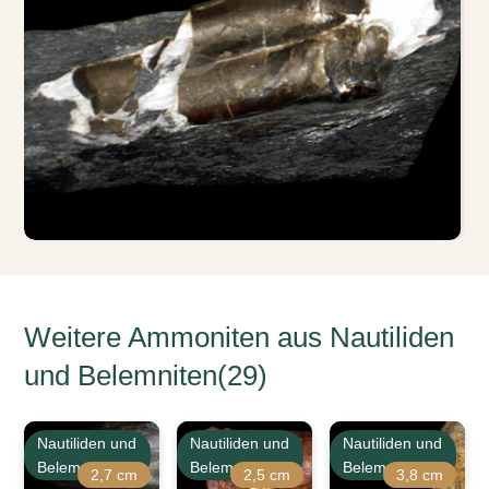
Weitere Ammoniten aus Nautiliden
und Belemniten(29)
Nautiliden und
Nautiliden und
Nautiliden und
Belemniten
Belemniten
Belemniten
2,7 cm
2,5 cm
3,8 cm