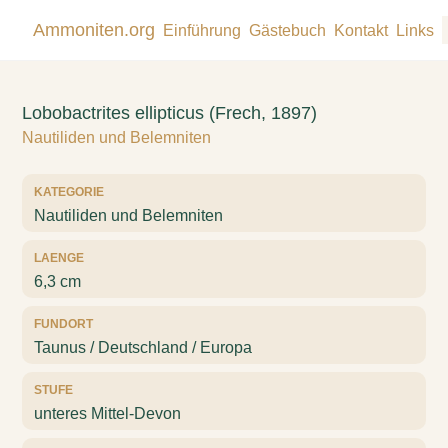
Ammoniten.org
Einführung
Gästebuch
Kontakt
Links
Lobobactrites ellipticus (Frech, 1897)
Nautiliden und Belemniten
KATEGORIE
Nautiliden und Belemniten
LAENGE
6,3 cm
FUNDORT
Taunus / Deutschland / Europa
STUFE
unteres Mittel-Devon