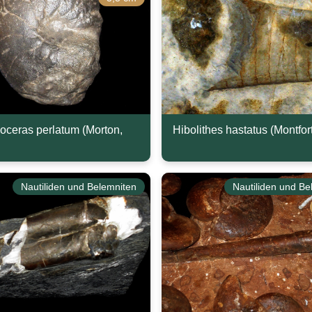
oceras perlatum (Morton,
Hibolithes hastatus (Montfor
Nautiliden und Belemniten
Nautiliden und Be