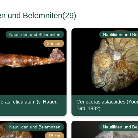
en und Belemniten(29)
Nautiliden und Belemniten
Nautiliden und Be
2,5 cm
eras reticulatum (v. Hauer,
Cenoceras astacoides (You
Bird, 1832)
Nautiliden und Belemniten
Nautiliden und Be
18 cm