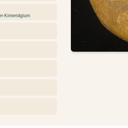
ter-Kimeridgium