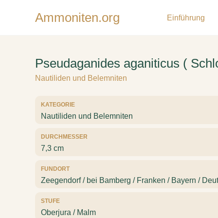
Ammoniten.org
Einführung
Pseudaganides aganiticus ( Schl
Nautiliden und Belemniten
KATEGORIE
Nautiliden und Belemniten
DURCHMESSER
7,3 cm
FUNDORT
Zeegendorf / bei Bamberg / Franken / Bayern / Deu
STUFE
Oberjura / Malm