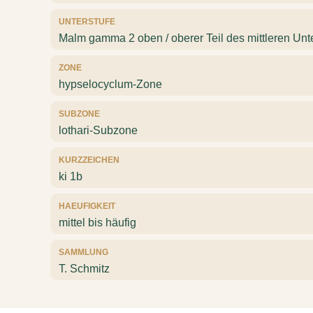
UNTERSTUFE
Malm gamma 2 oben / oberer Teil des mittleren Un
ZONE
hypselocyclum-Zone
SUBZONE
lothari-Subzone
KURZZEICHEN
ki 1b
HAEUFIGKEIT
mittel bis häufig
SAMMLUNG
T. Schmitz