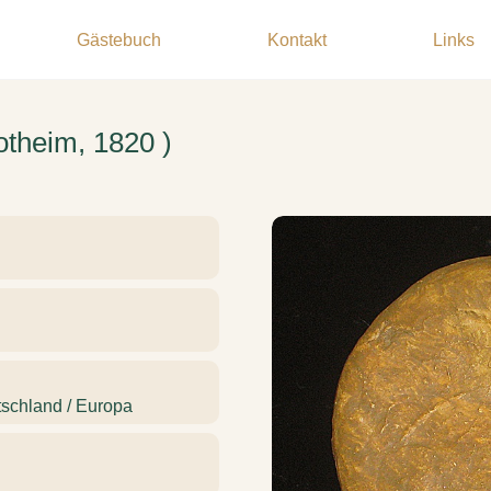
Gästebuch
Kontakt
Links
otheim, 1820 )
tschland / Europa