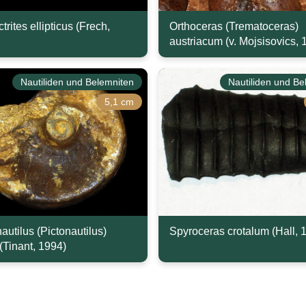
rites ellipticus (Frech,
Orthoceras (Trematoceras)
austriacum (v. Mojsisovics, 
Nautiliden und Belemniten
Nautiliden und Be
5,1 cm
autilus (Pictonautilus)
Spyroceras crotalum (Hall, 
 (Tinant, 1994)