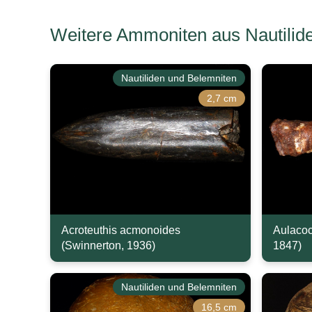
Weitere Ammoniten aus Nautilid
Nautiliden und Belemniten
2,7 cm
Acroteuthis acmonoides
Aulacoc
(Swinnerton, 1936)
1847)
Nautiliden und Belemniten
16,5 cm