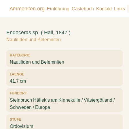
Ammoniten.org
Einführung
Gästebuch
Kontakt
Links
Endoceras sp. ( Hall, 1847 )
Nautiliden und Belemniten
KATEGORIE
Nautiliden und Belemniten
LAENGE
41,7 cm
FUNDORT
Steinbruch Hällekis am Kinnekulle / Västergötland /
Schweden / Europa
STUFE
Ordovizium