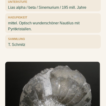
UNTERSTUFE
Lias alpha / beta / Sinemurium / 195 mill. Jahre
HAEUFIGKEIT
mittel. Optisch wunderschöner Nautilus mit
Pyritkristallen.
SAMMLUNG
T. Schmitz