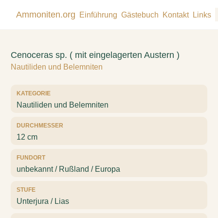
Ammoniten.org
Einführung
Gästebuch
Kontakt
Links
Cenoceras sp. ( mit eingelagerten Austern )
Nautiliden und Belemniten
KATEGORIE
Nautiliden und Belemniten
DURCHMESSER
12 cm
FUNDORT
unbekannt / Rußland / Europa
STUFE
Unterjura / Lias