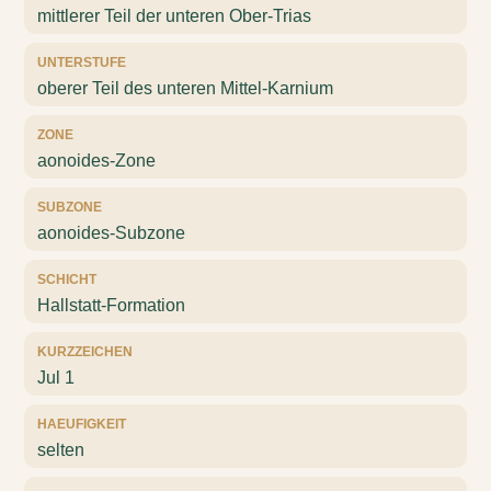
mittlerer Teil der unteren Ober-Trias
UNTERSTUFE
oberer Teil des unteren Mittel-Karnium
ZONE
aonoides-Zone
SUBZONE
aonoides-Subzone
SCHICHT
Hallstatt-Formation
KURZZEICHEN
Jul 1
HAEUFIGKEIT
selten