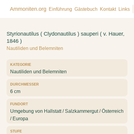
Ammoniten.org
Einführung
Gästebuch
Kontakt
Links
Styrionautilus ( Clydonautilus ) sauperi ( v. Hauer,
1846 )
Nautiliden und Belemniten
KATEGORIE
Nautiliden und Belemniten
DURCHMESSER
6 cm
FUNDORT
Umgebung von Hallstatt / Salzkammergut / Österreich
/ Europa
STUFE