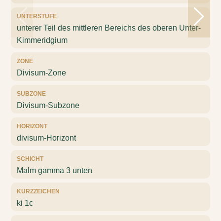
UNTERSTUFE
unterer Teil des mittleren Bereichs des oberen Unter-
Kimmeridgium
ZONE
Divisum-Zone
SUBZONE
Divisum-Subzone
HORIZONT
divisum-Horizont
SCHICHT
Malm gamma 3 unten
KURZZEICHEN
ki 1c