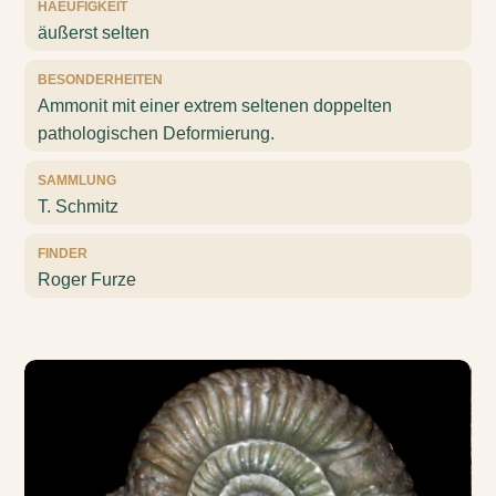
HAEUFIGKEIT
äußerst selten
BESONDERHEITEN
Ammonit mit einer extrem seltenen doppelten
pathologischen Deformierung.
SAMMLUNG
T. Schmitz
FINDER
Roger Furze