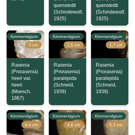
quenstedti
quenstedti
(Schindewolf,
(Schindewolf,
1925)
1925)
Kimmeridgium
Kimmeridgium
Kimmeridgium
3 cm
2,5 cm
1,7 cm
Rasenia
Rasenia
Rasenia
(Prorasenia)
(Prorasenia)
(Prorasenia)
heeri var.
paralepida
paralepida
heeri
(Schneid,
(Schneid,
(Moesch,
1939)
1939)
1867)
Kimmeridgium
Kimmeridgium
Kimmeridgium
6,4 cm
4,6 cm
5,3 cm