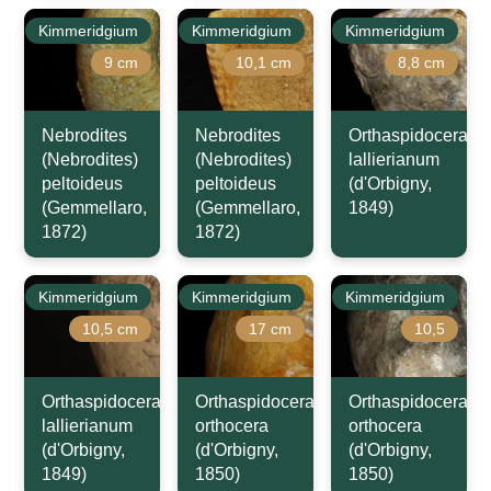
Kimmeridgium
Kimmeridgium
Kimmeridgium
9 cm
10,1 cm
8,8 cm
Nebrodites
Nebrodites
Orthaspidoceras
(Nebrodites)
(Nebrodites)
lallierianum
peltoideus
peltoideus
(d'Orbigny,
(Gemmellaro,
(Gemmellaro,
1849)
1872)
1872)
Kimmeridgium
Kimmeridgium
Kimmeridgium
10,5 cm
17 cm
10,5
Orthaspidoceras
Orthaspidoceras
Orthaspidoceras
lallierianum
orthocera
orthocera
(d'Orbigny,
(d'Orbigny,
(d'Orbigny,
1849)
1850)
1850)