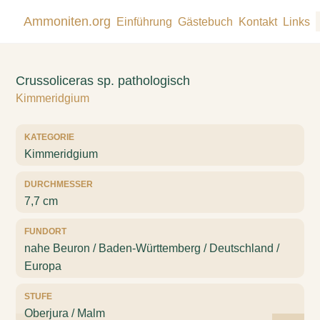
Ammoniten.org
Einführung
Gästebuch
Kontakt
Links
Crussoliceras sp. pathologisch
Kimmeridgium
KATEGORIE
Kimmeridgium
DURCHMESSER
7,7 cm
FUNDORT
nahe Beuron / Baden-Württemberg / Deutschland /
Europa
STUFE
Oberjura / Malm