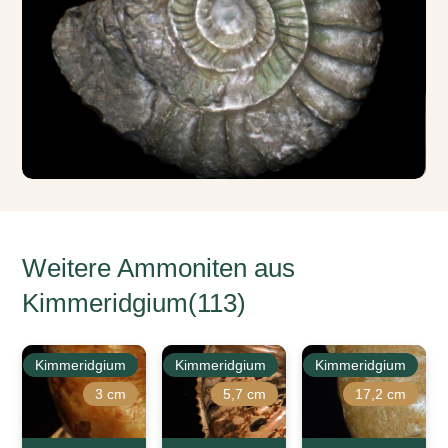
Weitere Ammoniten aus
Kimmeridgium(113)
Kimmeridgium
Kimmeridgium
Kimmeridgium
3 cm
5,7 cm
17,2 cm