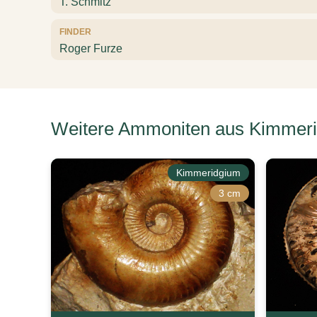
T. Schmitz
FINDER
Roger Furze
Weitere Ammoniten aus Kimmeri
Kimmeridgium
3 cm