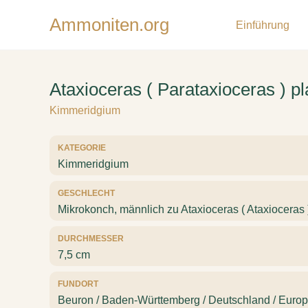
Ammoniten.org
Einführung
Ataxioceras ( Parataxioceras ) p
Kimmeridgium
KATEGORIE
Kimmeridgium
GESCHLECHT
Mikrokonch, männlich zu Ataxioceras ( Ataxioceras 
DURCHMESSER
7,5 cm
FUNDORT
Beuron / Baden-Württemberg / Deutschland / Euro