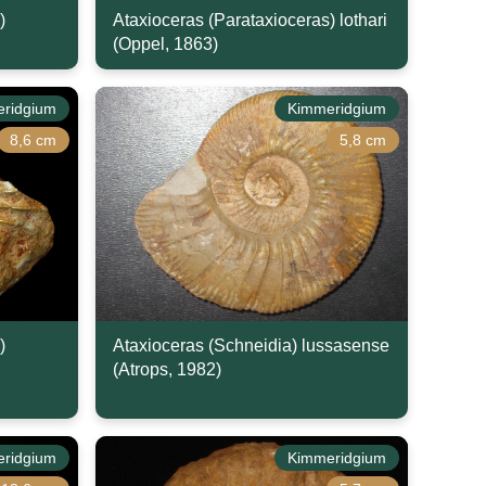
)
Ataxioceras (Parataxioceras) lothari
(Oppel, 1863)
ridgium
Kimmeridgium
8,6 cm
5,8 cm
)
Ataxioceras (Schneidia) lussasense
(Atrops, 1982)
ridgium
Kimmeridgium