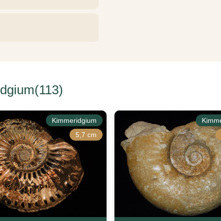
dgium(113)
Kimmeridgium
Kimme
5,7 cm