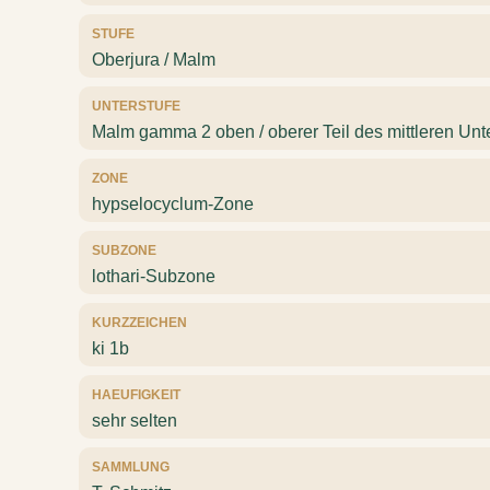
STUFE
Oberjura / Malm
UNTERSTUFE
Malm gamma 2 oben / oberer Teil des mittleren Un
ZONE
hypselocyclum-Zone
SUBZONE
lothari-Subzone
KURZZEICHEN
ki 1b
HAEUFIGKEIT
sehr selten
SAMMLUNG