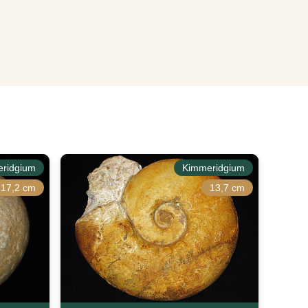
ridgium
Kimmeridgium
17,2 cm
13,7 cm