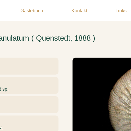
Gästebuch
Kontakt
Links
lanulatum ( Quenstedt, 1888 )
) sp.
pa