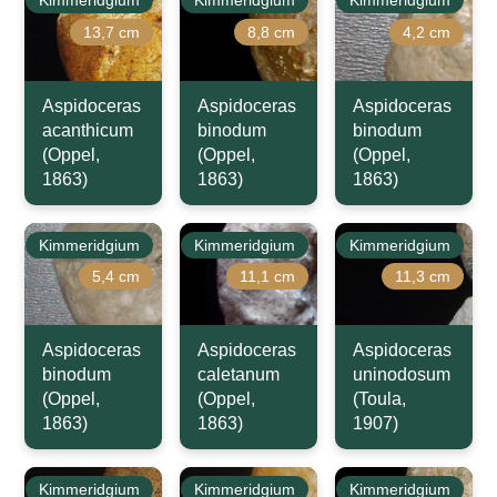
13,7 cm
8,8 cm
4,2 cm
Aspidoceras
Aspidoceras
Aspidoceras
acanthicum
binodum
binodum
(Oppel,
(Oppel,
(Oppel,
1863)
1863)
1863)
Kimmeridgium
Kimmeridgium
Kimmeridgium
5,4 cm
11,1 cm
11,3 cm
Aspidoceras
Aspidoceras
Aspidoceras
binodum
caletanum
uninodosum
(Oppel,
(Oppel,
(Toula,
1863)
1863)
1907)
Kimmeridgium
Kimmeridgium
Kimmeridgium