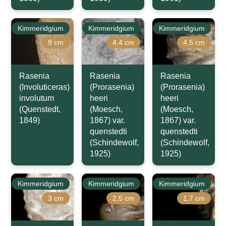
Kimmeridgium
Kimmeridgium
Kimmeridgium
9 cm
4,4 cm
4,5 cm
Rasenia
Rasenia
Rasenia
(Involuticeras)
(Prorasenia)
(Prorasenia)
involutum
heeri
heeri
(Quenstedt,
(Moesch,
(Moesch,
1849)
1867) var.
1867) var.
quenstedti
quenstedti
(Schindewolf,
(Schindewolf,
1925)
1925)
Kimmeridgium
Kimmeridgium
Kimmeridgium
3 cm
2,5 cm
1,7 cm