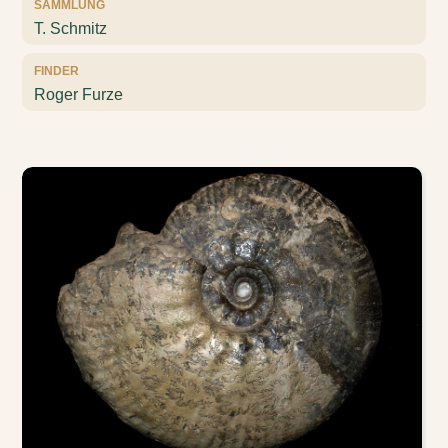
SAMMLUNG
T. Schmitz
FINDER
Roger Furze