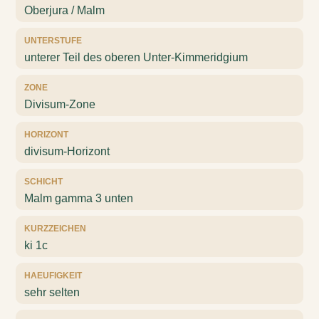
Oberjura / Malm
UNTERSTUFE
unterer Teil des oberen Unter-Kimmeridgium
ZONE
Divisum-Zone
HORIZONT
divisum-Horizont
SCHICHT
Malm gamma 3 unten
KURZZEICHEN
ki 1c
HAEUFIGKEIT
sehr selten