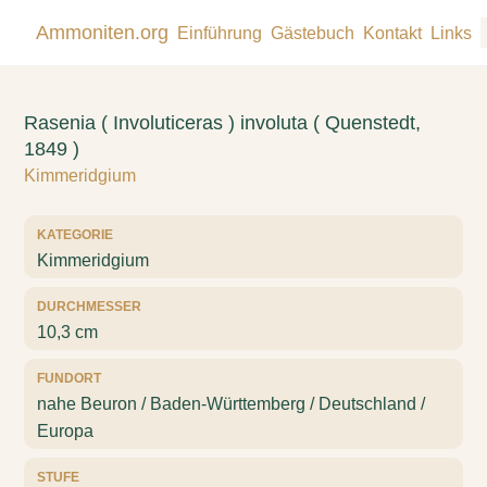
Ammoniten.org
Einführung
Gästebuch
Kontakt
Links
Rasenia ( Involuticeras ) involuta ( Quenstedt,
1849 )
Kimmeridgium
KATEGORIE
Kimmeridgium
DURCHMESSER
10,3 cm
FUNDORT
nahe Beuron / Baden-Württemberg / Deutschland /
Europa
STUFE