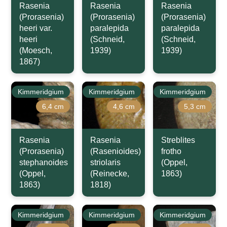
Rasenia
Rasenia
Rasenia
(Prorasenia)
(Prorasenia)
(Prorasenia)
heeri var.
paralepida
paralepida
heeri
(Schneid,
(Schneid,
(Moesch,
1939)
1939)
1867)
Kimmeridgium
Kimmeridgium
Kimmeridgium
6,4 cm
4,6 cm
5,3 cm
Rasenia
Rasenia
Streblites
(Prorasenia)
(Rasenioides)
frotho
stephanoides
striolaris
(Oppel,
(Oppel,
(Reinecke,
1863)
1863)
1818)
Kimmeridgium
Kimmeridgium
Kimmeridgium