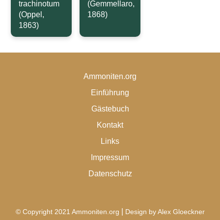
trachinotum
(Gemmellaro,
(Oppel,
1868)
1863)
Ammoniten.org
Einführung
Gästebuch
Kontakt
Links
Impressum
Datenschutz
|
© Copyright 2021 Ammoniten.org
Design by Alex Gloeckner