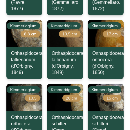
(Favre,
(Gemmellaro,
(Gemmellaro,
1877)
1872)
1872)
Kimmeridgium
Kimmeridgium
Kimmeridgium
8,8 cm
10,5 cm
17 cm
Orthaspidoceras
Orthaspidoceras
Orthaspidoceras
lallierianum
lallierianum
orthocera
(d'Orbigny,
(d'Orbigny,
(d'Orbigny,
1849)
1849)
1850)
Kimmeridgium
Kimmeridgium
Kimmeridgium
10,5
20 cm
15 cm
Orthaspidoceras
Orthaspidoceras
Orthaspidoceras
orthocera
schilleri
schilleri