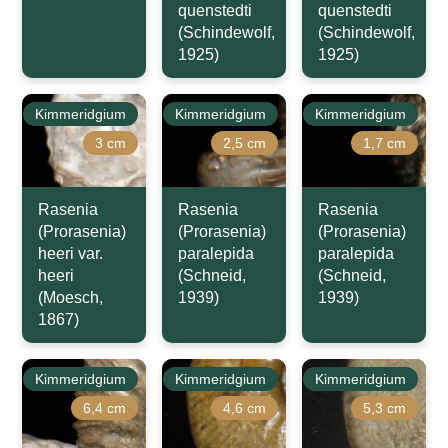
quenstedti
quenstedti
(Schindewolf,
(Schindewolf,
1925)
1925)
Kimmeridgium
Kimmeridgium
Kimmeridgium
3 cm
2,5 cm
1,7 cm
Rasenia
Rasenia
Rasenia
(Prorasenia)
(Prorasenia)
(Prorasenia)
heeri var.
paralepida
paralepida
heeri
(Schneid,
(Schneid,
(Moesch,
1939)
1939)
1867)
Kimmeridgium
Kimmeridgium
Kimmeridgium
6,4 cm
4,6 cm
5,3 cm