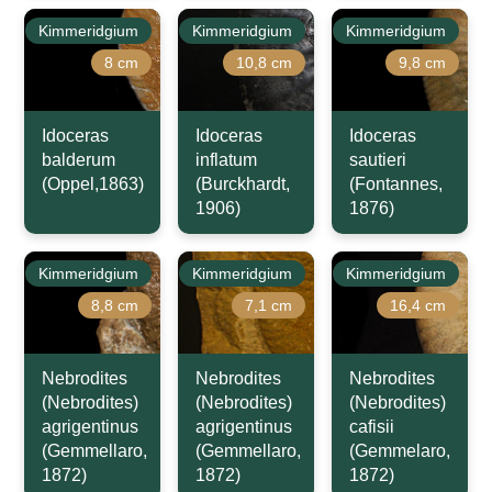
Kimmeridgium
Kimmeridgium
Kimmeridgium
8 cm
10,8 cm
9,8 cm
Idoceras
Idoceras
Idoceras
balderum
inflatum
sautieri
(Oppel,1863)
(Burckhardt,
(Fontannes,
1906)
1876)
Kimmeridgium
Kimmeridgium
Kimmeridgium
8,8 cm
7,1 cm
16,4 cm
Nebrodites
Nebrodites
Nebrodites
(Nebrodites)
(Nebrodites)
(Nebrodites)
agrigentinus
agrigentinus
cafisii
(Gemmellaro,
(Gemmellaro,
(Gemmelaro,
1872)
1872)
1872)