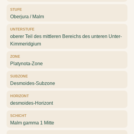
STUFE
Oberjura / Malm
UNTERSTUFE
oberer Teil des mittleren Bereichs des unteren Unter-
Kimmeridgium
ZONE
Platynota-Zone
SUBZONE
Desmoides-Subzone
HORIZONT
desmoides-Horizont
SCHICHT
Malm gamma 1 Mitte