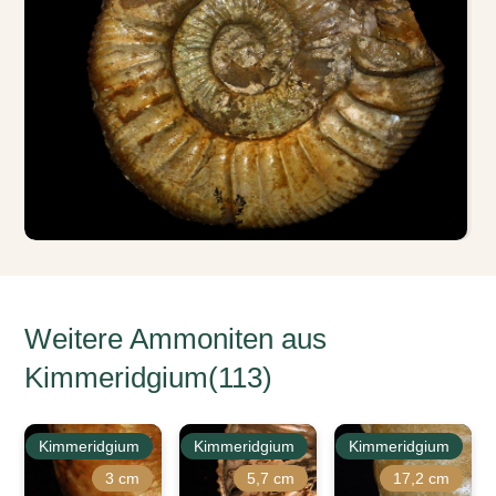
Weitere Ammoniten aus
Kimmeridgium(113)
Kimmeridgium
Kimmeridgium
Kimmeridgium
3 cm
5,7 cm
17,2 cm