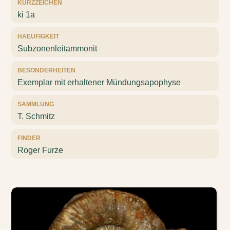
KURZZEICHEN
ki 1a
HAEUFIGKEIT
Subzonenleitammonit
BESONDERHEITEN
Exemplar mit erhaltener Mündungsapophyse
SAMMLUNG
T. Schmitz
FINDER
Roger Furze