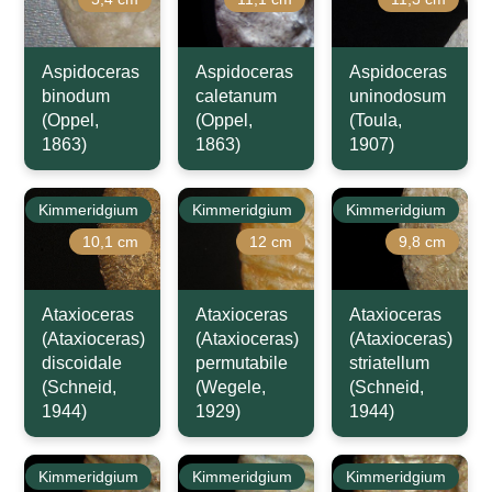
Aspidoceras
Aspidoceras
Aspidoceras
binodum
caletanum
uninodosum
(Oppel,
(Oppel,
(Toula,
1863)
1863)
1907)
Kimmeridgium
Kimmeridgium
Kimmeridgium
10,1 cm
12 cm
9,8 cm
Ataxioceras
Ataxioceras
Ataxioceras
(Ataxioceras)
(Ataxioceras)
(Ataxioceras)
discoidale
permutabile
striatellum
(Schneid,
(Wegele,
(Schneid,
1944)
1929)
1944)
Kimmeridgium
Kimmeridgium
Kimmeridgium