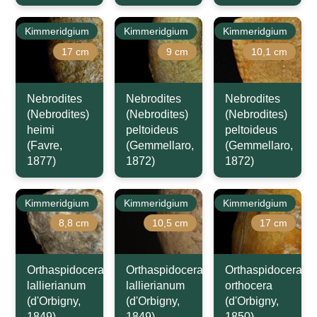
Kimmeridgium
Kimmeridgium
Kimmeridgium
17 cm
9 cm
10,1 cm
Nebrodites
Nebrodites
Nebrodites
(Nebrodites)
(Nebrodites)
(Nebrodites)
heimi
peltoideus
peltoideus
(Favre,
(Gemmellaro,
(Gemmellaro,
1877)
1872)
1872)
Kimmeridgium
Kimmeridgium
Kimmeridgium
8,8 cm
10,5 cm
17 cm
Orthaspidoceras
Orthaspidoceras
Orthaspidoceras
lallierianum
lallierianum
orthocera
(d'Orbigny,
(d'Orbigny,
(d'Orbigny,
1849)
1849)
1850)