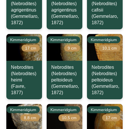
(Nebrodites)
(Nebrodites)
(Nebrodites)
agrigentinus
agrigentinus
cafisii
(Gemmellaro,
(Gemmellaro,
(Gemmelaro,
1872)
1872)
1872)
Kimmeridgium
Kimmeridgium
Kimmeridgium
17 cm
9 cm
10,1 cm
Nebrodites
Nebrodites
Nebrodites
(Nebrodites)
(Nebrodites)
(Nebrodites)
heimi
peltoideus
peltoideus
(Favre,
(Gemmellaro,
(Gemmellaro,
1877)
1872)
1872)
Kimmeridgium
Kimmeridgium
Kimmeridgium
8,8 cm
10,5 cm
17 cm