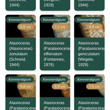
1944)
1929)
1944)
Kimmeridgium
Kimmeridgium
Kimmeridgium
6,5 cm
7,1 cm
4,8 cm
Ataxioceras
Ataxioceras
Ataxioceras
(Ataxioceras)
(Parataxioceras)
(Parataxioceras)
zonulatum
effrenatum
geniculatum
(Schneid,
(Fontannes,
(Wegele,
1944)
1876)
1929)
Kimmeridgium
Kimmeridgium
Kimmeridgium
9,8 cm
6,8 cm
7,5 cm
Ataxioceras
Ataxioceras
Ataxioceras
(Parataxioceras)
(Parataxioceras)
(Parataxioceras)