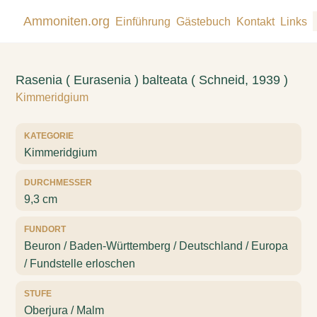
Ammoniten.org
Einführung
Gästebuch
Kontakt
Links
Rasenia ( Eurasenia ) balteata ( Schneid, 1939 )
Kimmeridgium
KATEGORIE
Kimmeridgium
DURCHMESSER
9,3 cm
FUNDORT
Beuron / Baden-Württemberg / Deutschland / Europa
/ Fundstelle erloschen
STUFE
Oberjura / Malm