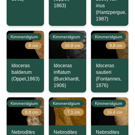
1863)
irius
(Hantzpergue,
1987)
Kimmeridgium
Kimmeridgium
Kimmeridgium
8 cm
10,8 cm
9,8 cm
Idoceras
Idoceras
Idoceras
balderum
inflatum
sautieri
(Oppel,1863)
(Burckhardt,
(Fontannes,
1906)
1876)
Kimmeridgium
Kimmeridgium
Kimmeridgium
8,8 cm
7,1 cm
16,4 cm
Nebrodites
Nebrodites
Nebrodites