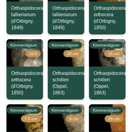
Orthaspidoceras
Orthaspidoceras
Orthaspidoceras
lallierianum
lallierianum
orthocera
(d'Orbigny,
(d'Orbigny,
(d'Orbigny,
1849)
1849)
1850)
Kimmeridgium
Kimmeridgium
Kimmeridgium
10,5
20 cm
15 cm
Orthaspidoceras
Orthaspidoceras
Orthaspidoceras
orthocera
schilleri
schilleri
(d'Orbigny,
(Oppel,
(Oppel,
1850)
1863)
1863)
Kimmeridgium
Kimmeridgium
Kimmeridgium
7,5 cm
6 cm
26 cm