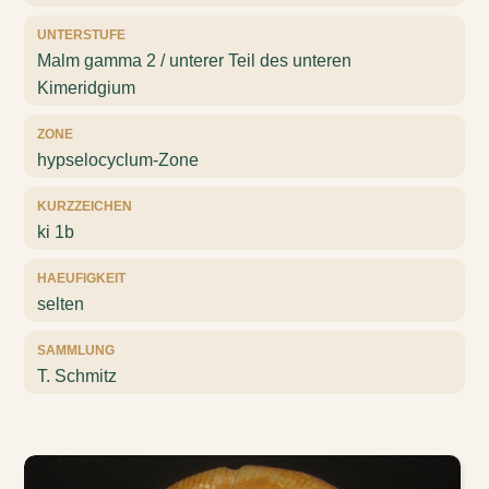
UNTERSTUFE
Malm gamma 2 / unterer Teil des unteren
Kimeridgium
ZONE
hypselocyclum-Zone
KURZZEICHEN
ki 1b
HAEUFIGKEIT
selten
SAMMLUNG
T. Schmitz