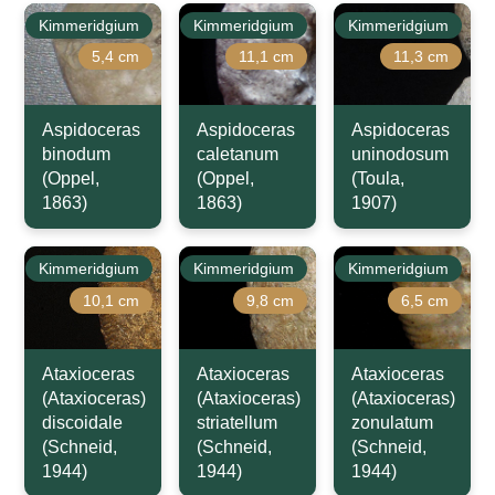
Kimmeridgium
Kimmeridgium
Kimmeridgium
5,4 cm
11,1 cm
11,3 cm
Aspidoceras
Aspidoceras
Aspidoceras
binodum
caletanum
uninodosum
(Oppel,
(Oppel,
(Toula,
1863)
1863)
1907)
Kimmeridgium
Kimmeridgium
Kimmeridgium
10,1 cm
9,8 cm
6,5 cm
Ataxioceras
Ataxioceras
Ataxioceras
(Ataxioceras)
(Ataxioceras)
(Ataxioceras)
discoidale
striatellum
zonulatum
(Schneid,
(Schneid,
(Schneid,
1944)
1944)
1944)