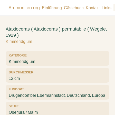
Ammoniten.org
Einführung
Gästebuch
Kontakt
Links
Ataxioceras ( Ataxioceras ) permutabile ( Wegele,
1929 )
Kimmeridgium
KATEGORIE
Kimmeridgium
DURCHMESSER
12 cm
FUNDORT
Drügendorf bei Ebermannstadt, Deutschland, Europa
STUFE
Oberjura / Malm