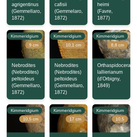
agrigentinus
cafisii
heimi
(Gemmellaro,
(Gemmelaro,
(Favre,
1872)
1872)
1877)
Kimmeridgium
Kimmeridgium
Kimmeridgium
9 cm
10,1 cm
8,8 cm
Nebrodites
Nebrodites
Orthaspidoceras
(Nebrodites)
(Nebrodites)
lallierianum
peltoideus
peltoideus
(d'Orbigny,
(Gemmellaro,
(Gemmellaro,
1849)
1872)
1872)
Kimmeridgium
Kimmeridgium
Kimmeridgium
10,5 cm
17 cm
10,5