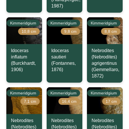
1987)
Kimmeridgium
Kimmeridgium
Kimmeridgium
10,8 cm
9,8 cm
8,8 cm
Idoceras
Idoceras
Nebrodites
inflatum
sautieri
(Nebrodites)
(Burckhardt,
(Fontannes,
agrigentinus
1906)
1876)
(Gemmellaro,
1872)
Kimmeridgium
Kimmeridgium
Kimmeridgium
7,1 cm
16,4 cm
17 cm
Nebrodites
Nebrodites
Nebrodites
(Nebrodites)
(Nebrodites)
(Nebrodites)