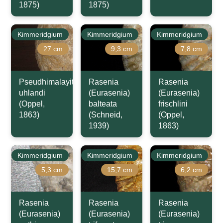
1875)
1875)
Kimmeridgium
Kimmeridgium
Kimmeridgium
27 cm
9,3 cm
7,8 cm
Pseudhimalayites
Rasenia
Rasenia
uhlandi
(Eurasenia)
(Eurasenia)
(Oppel,
balteata
frischlini
1863)
(Schneid,
(Oppel,
1939)
1863)
Kimmeridgium
Kimmeridgium
Kimmeridgium
5,3 cm
15,7 cm
6,2 cm
Rasenia
Rasenia
Rasenia
(Eurasenia)
(Eurasenia)
(Eurasenia)