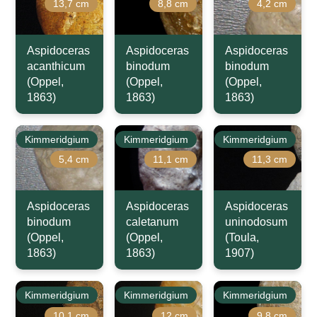
13,7 cm
8,8 cm
4,2 cm
Aspidoceras
Aspidoceras
Aspidoceras
acanthicum
binodum
binodum
(Oppel,
(Oppel,
(Oppel,
1863)
1863)
1863)
Kimmeridgium
Kimmeridgium
Kimmeridgium
5,4 cm
11,1 cm
11,3 cm
Aspidoceras
Aspidoceras
Aspidoceras
binodum
caletanum
uninodosum
(Oppel,
(Oppel,
(Toula,
1863)
1863)
1907)
Kimmeridgium
Kimmeridgium
Kimmeridgium
10,1 cm
12 cm
9,8 cm