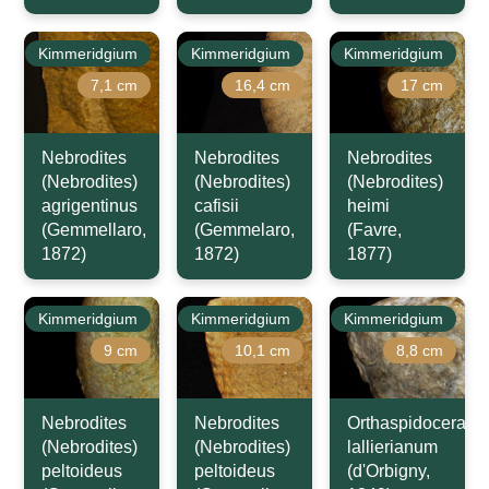
Kimmeridgium
Kimmeridgium
Kimmeridgium
7,1 cm
16,4 cm
17 cm
Nebrodites
Nebrodites
Nebrodites
(Nebrodites)
(Nebrodites)
(Nebrodites)
agrigentinus
cafisii
heimi
(Gemmellaro,
(Gemmelaro,
(Favre,
1872)
1872)
1877)
Kimmeridgium
Kimmeridgium
Kimmeridgium
9 cm
10,1 cm
8,8 cm
Nebrodites
Nebrodites
Orthaspidoceras
(Nebrodites)
(Nebrodites)
lallierianum
peltoideus
peltoideus
(d'Orbigny,