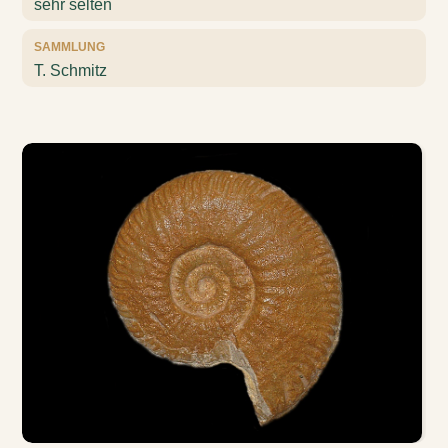
sehr selten
SAMMLUNG
T. Schmitz