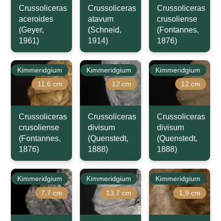
Crussoliceras
Crussoliceras
Crussoliceras
aceroides
atavum
crusoliense
(Geyer,
(Schneid,
(Fontannes,
1961)
1914)
1876)
Kimmeridgium
Kimmeridgium
Kimmeridgium
11,6 cm
12 cm
12 cm
Crussoliceras
Crussoliceras
Crussoliceras
crusoliense
divisum
divisum
(Fontannes,
(Quenstedt,
(Quenstedt,
1876)
1888)
1888)
Kimmeridgium
Kimmeridgium
Kimmeridgium
7,7 cm
13,7 cm
1,9 cm