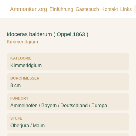
Ammoniten.org
Einführung
Gästebuch
Kontakt
Links
Idoceras balderum ( Oppel,1863 )
Kimmeridgium
KATEGORIE
Kimmeridgium
DURCHMESSER
8 cm
FUNDORT
Ammelhofen / Bayern / Deutschland / Europa
STUFE
Oberjura / Malm