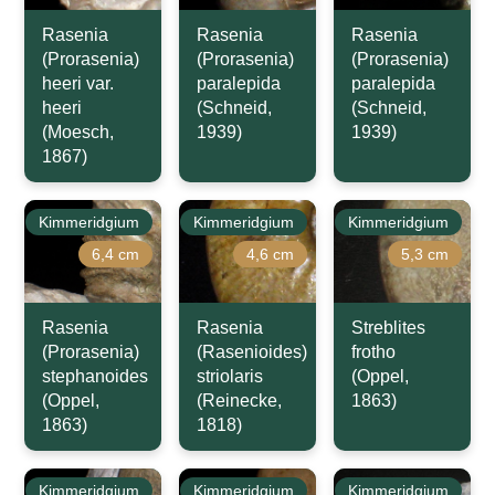
Rasenia
Rasenia
Rasenia
(Prorasenia)
(Prorasenia)
(Prorasenia)
heeri var.
paralepida
paralepida
heeri
(Schneid,
(Schneid,
(Moesch,
1939)
1939)
1867)
Kimmeridgium
Kimmeridgium
Kimmeridgium
6,4 cm
4,6 cm
5,3 cm
Rasenia
Rasenia
Streblites
(Prorasenia)
(Rasenioides)
frotho
stephanoides
striolaris
(Oppel,
(Oppel,
(Reinecke,
1863)
1863)
1818)
Kimmeridgium
Kimmeridgium
Kimmeridgium