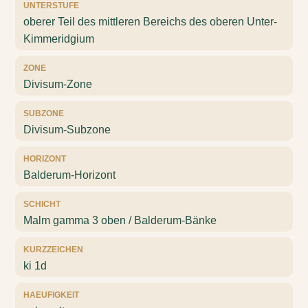
UNTERSTUFE
oberer Teil des mittleren Bereichs des oberen Unter-
Kimmeridgium
ZONE
Divisum-Zone
SUBZONE
Divisum-Subzone
HORIZONT
Balderum-Horizont
SCHICHT
Malm gamma 3 oben / Balderum-Bänke
KURZZEICHEN
ki 1d
HAEUFIGKEIT