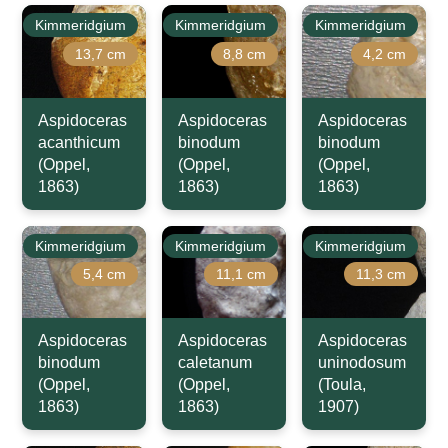
Kimmeridgium
Kimmeridgium
Kimmeridgium
13,7 cm
8,8 cm
4,2 cm
Aspidoceras
Aspidoceras
Aspidoceras
acanthicum
binodum
binodum
(Oppel,
(Oppel,
(Oppel,
1863)
1863)
1863)
Kimmeridgium
Kimmeridgium
Kimmeridgium
5,4 cm
11,1 cm
11,3 cm
Aspidoceras
Aspidoceras
Aspidoceras
binodum
caletanum
uninodosum
(Oppel,
(Oppel,
(Toula,
1863)
1863)
1907)