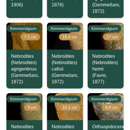
1906)
1876)
(Gemmellaro,
1872)
Kimmeridgium
Kimmeridgium
Kimmeridgium
7,1 cm
16,4 cm
17 cm
Nebrodites
Nebrodites
Nebrodites
(Nebrodites)
(Nebrodites)
(Nebrodites)
agrigentinus
cafisii
heimi
(Gemmellaro,
(Gemmelaro,
(Favre,
1872)
1872)
1877)
Kimmeridgium
Kimmeridgium
Kimmeridgium
9 cm
10,1 cm
8,8 cm
Nebrodites
Nebrodites
Orthaspidoceras