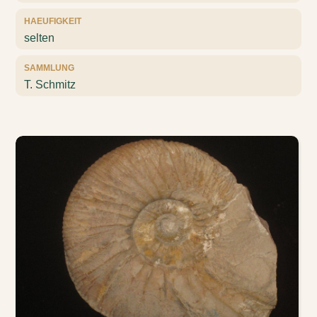
HAEUFIGKEIT
selten
SAMMLUNG
T. Schmitz