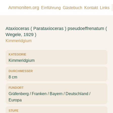
Ammoniten.org
Einführung
Gästebuch
Kontakt
Links
Ataxioceras ( Parataxioceras ) pseudoeffrenatum (
Wegele, 1929 )
Kimmeridgium
KATEGORIE
Kimmeridgium
DURCHMESSER
8 cm
FUNDORT
Gräfenberg / Franken / Bayern / Deutschland /
Europa
STUFE