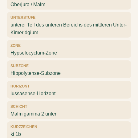
Oberjura / Malm
UNTERSTUFE
unterer Teil des unteren Bereichs des mittleren Unter-
Kimeridgium
ZONE
Hypselocyclum-Zone
SUBZONE
Hippolytense-Subzone
HORIZONT
lussasense-Horizont
SCHICHT
Malm gamma 2 unten
KURZZEICHEN
ki 1b