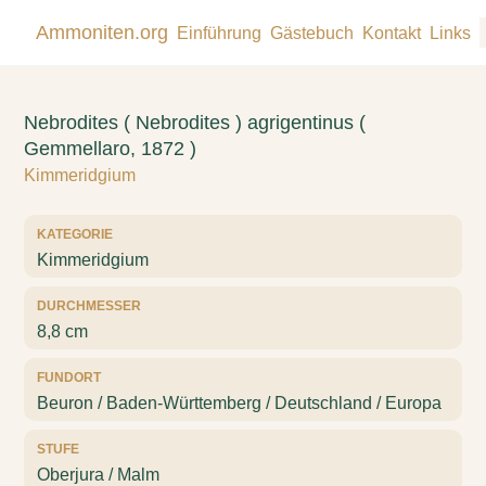
Ammoniten.org
Einführung
Gästebuch
Kontakt
Links
Nebrodites ( Nebrodites ) agrigentinus (
Gemmellaro, 1872 )
Kimmeridgium
KATEGORIE
Kimmeridgium
DURCHMESSER
8,8 cm
FUNDORT
Beuron / Baden-Württemberg / Deutschland / Europa
STUFE
Oberjura / Malm