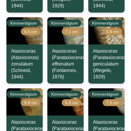
1944)
1929)
1944)
Kimmeridgium
Kimmeridgium
Kimmeridgium
6,5 cm
7,1 cm
4,8 cm
Ataxioceras
Ataxioceras
Ataxioceras
(Ataxioceras)
(Parataxioceras)
(Parataxioceras)
zonulatum
effrenatum
geniculatum
(Schneid,
(Fontannes,
(Wegele,
1944)
1876)
1929)
Kimmeridgium
Kimmeridgium
Kimmeridgium
9,8 cm
6,8 cm
7,5 cm
Ataxioceras
Ataxioceras
Ataxioceras
(Parataxioceras)
(Parataxioceras)
(Parataxioceras)