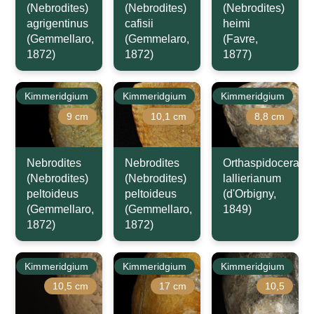
(Nebrodites)
(Nebrodites)
(Nebrodites)
agrigentinus
cafisii
heimi
(Gemmellaro,
(Gemmelaro,
(Favre,
1872)
1872)
1877)
Kimmeridgium
Kimmeridgium
Kimmeridgium
9 cm
10,1 cm
8,8 cm
Nebrodites
Nebrodites
Orthaspidoceras
(Nebrodites)
(Nebrodites)
lallierianum
peltoideus
peltoideus
(d'Orbigny,
(Gemmellaro,
(Gemmellaro,
1849)
1872)
1872)
Kimmeridgium
Kimmeridgium
Kimmeridgium
10,5 cm
17 cm
10,5