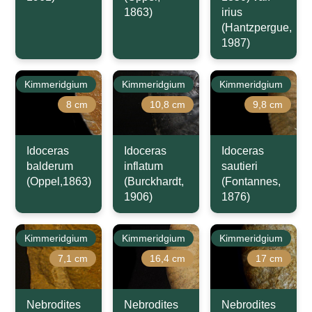
1863)
irius
(Hantzpergue,
1987)
Kimmeridgium
Kimmeridgium
Kimmeridgium
8 cm
10,8 cm
9,8 cm
Idoceras
Idoceras
Idoceras
balderum
inflatum
sautieri
(Oppel,1863)
(Burckhardt,
(Fontannes,
1906)
1876)
Kimmeridgium
Kimmeridgium
Kimmeridgium
7,1 cm
16,4 cm
17 cm
Nebrodites
Nebrodites
Nebrodites