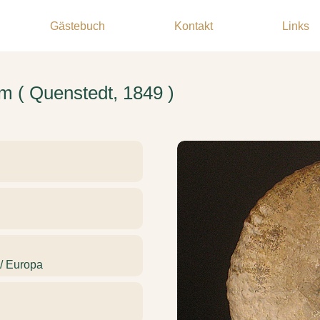
Gästebuch
Kontakt
Links
um ( Quenstedt, 1849 )
 / Europa