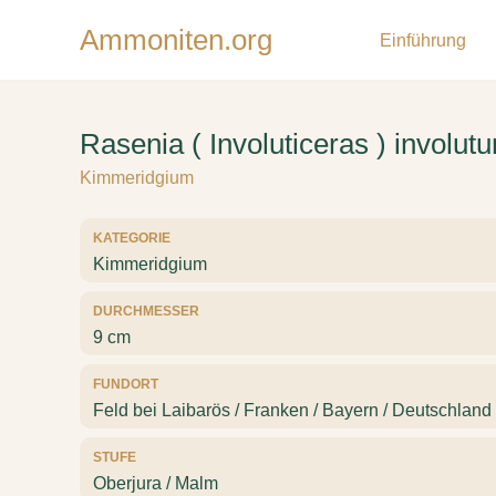
Ammoniten.org
Einführung
Rasenia ( Involuticeras ) involut
Kimmeridgium
KATEGORIE
Kimmeridgium
DURCHMESSER
9 cm
FUNDORT
Feld bei Laibarös / Franken / Bayern / Deutschland
STUFE
Oberjura / Malm