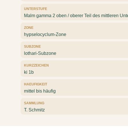
UNTERSTUFE
Malm gamma 2 oben / oberer Teil des mittleren Un
ZONE
hypselocyclum-Zone
SUBZONE
lothari-Subzone
KURZZEICHEN
ki 1b
HAEUFIGKEIT
mittel bis häufig
SAMMLUNG
T. Schmitz