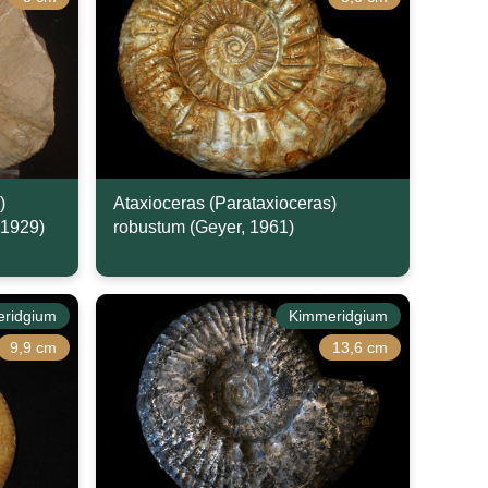
)
Ataxioceras (Parataxioceras)
 1929)
robustum (Geyer, 1961)
ridgium
Kimmeridgium
9,9 cm
13,6 cm