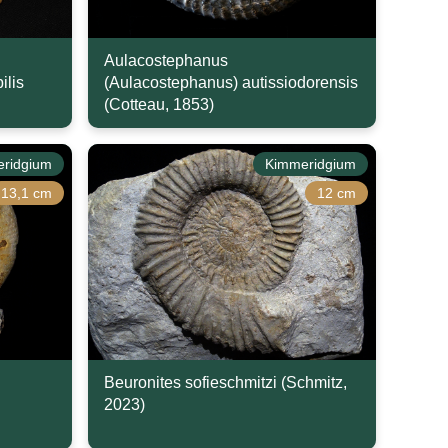
Aulacostephanus
ilis
(Aulacostephanus) autissiodorensis
(Cotteau, 1853)
ridgium
Kimmeridgium
13,1 cm
12 cm
Beuronites sofieschmitzi (Schmitz,
2023)