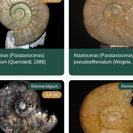
eras (Parataxioceras)
Ataxioceras (Parataxioceras
tum (Quenstedt, 1888)
pseudoeffrenatum (Wegele,
Kimmeridgium
Kimme
3,4 cm