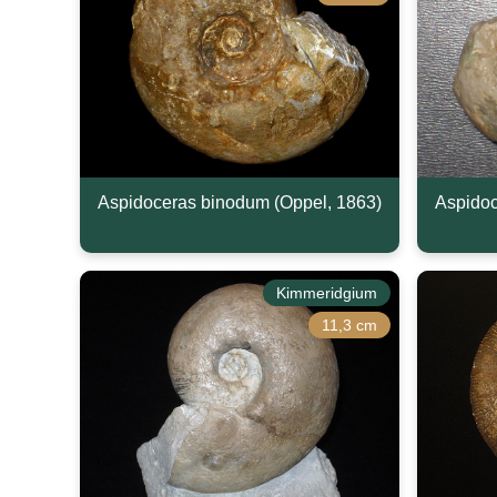
Aspidoceras binodum (Oppel, 1863)
Aspidoc
Kimmeridgium
11,3 cm