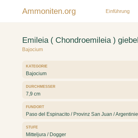
Ammoniten.org
Einführung
Emileia ( Chondroemileia ) giebe
Bajocium
KATEGORIE
Bajocium
DURCHMESSER
7,9 cm
FUNDORT
Paso del Espinacito / Provinz San Juan / Argentini
STUFE
Mitteljura / Dogger