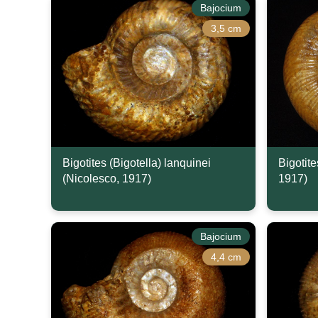
Bajocium
3,5 cm
Bigotites (Bigotella) lanquinei
Bigotite
(Nicolesco, 1917)
1917)
Bajocium
4,4 cm