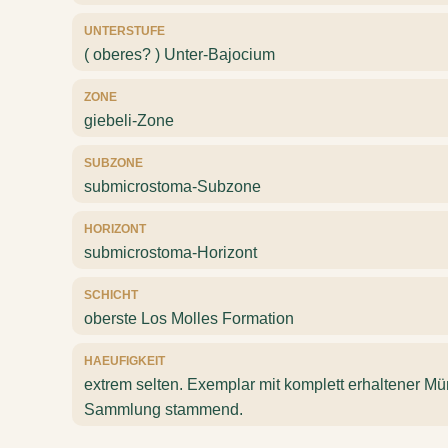
UNTERSTUFE
( oberes? ) Unter-Bajocium
ZONE
giebeli-Zone
SUBZONE
submicrostoma-Subzone
HORIZONT
submicrostoma-Horizont
SCHICHT
oberste Los Molles Formation
HAEUFIGKEIT
extrem selten. Exemplar mit komplett erhaltener Mü
Sammlung stammend.