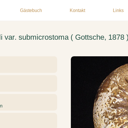
Gästebuch
Kontakt
Links
li var. submicrostoma ( Gottsche, 1878 
en