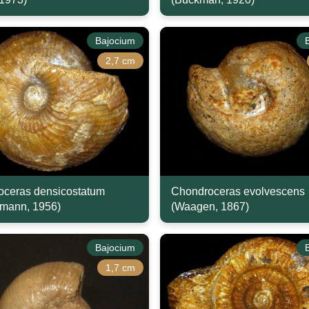
Bajocium
2,7 cm
ceras densicostatum
Chondroceras evolvescens
mann, 1956)
(Waagen, 1867)
Bajocium
1,7 cm