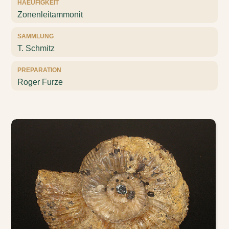
HAEUFIGKEIT
Zonenleitammonit
SAMMLUNG
T. Schmitz
PREPARATION
Roger Furze