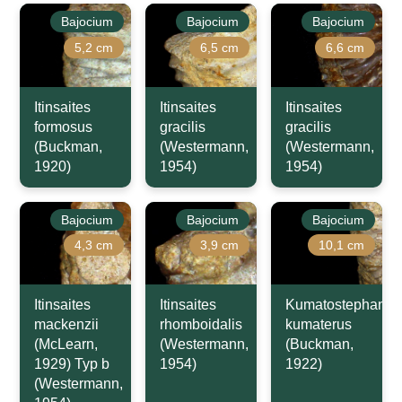
Bajocium
Bajocium
Bajocium
5,2 cm
6,5 cm
6,6 cm
Itinsaites
Itinsaites
Itinsaites
formosus
gracilis
gracilis
(Buckman,
(Westermann,
(Westermann,
1920)
1954)
1954)
Bajocium
Bajocium
Bajocium
4,3 cm
3,9 cm
10,1 cm
Itinsaites
Itinsaites
Kumatostephanus
mackenzii
rhomboidalis
kumaterus
(McLearn,
(Westermann,
(Buckman,
1929) Typ b
1954)
1922)
(Westermann,