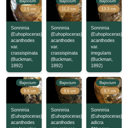
Bajocium
Bajocium
Bajocium
2,5 cm
11,2 cm
13,3 cm
Sonninia
Sonninia
Sonninia
(Euhoploceras)
(Euhoploceras)
(Euhoploceras)
acanthodes
acanthodes
acanthodes
var.
var.
var.
crassispinata
crassispinata
irregularis
(Buckman,
(Buckman,
(Buckman,
1892)
1892)
1892)
Bajocium
Bajocium
Bajocium
8,8 cm
9,6 cm
9,7 cm
Sonninia
Sonninia
Sonninia
(Euhoploceras)
(Euhoploceras)
(Euhoploceras)
acanthodes
acanthodes
adicra