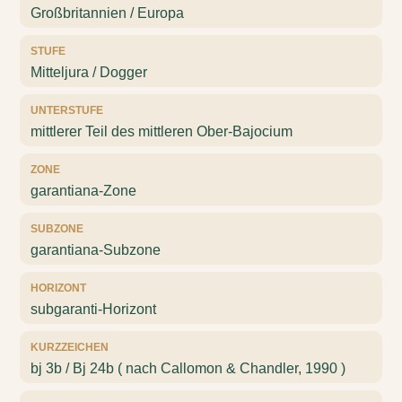
Großbritannien / Europa
STUFE
Mitteljura / Dogger
UNTERSTUFE
mittlerer Teil des mittleren Ober-Bajocium
ZONE
garantiana-Zone
SUBZONE
garantiana-Subzone
HORIZONT
subgaranti-Horizont
KURZZEICHEN
bj 3b / Bj 24b ( nach Callomon & Chandler, 1990 )