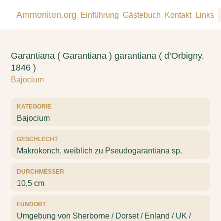
Ammoniten.org
Einführung
Gästebuch
Kontakt
Links
Garantiana ( Garantiana ) garantiana ( d’Orbigny,
1846 )
Bajocium
KATEGORIE
Bajocium
GESCHLECHT
Makrokonch, weiblich zu Pseudogarantiana sp.
DURCHMESSER
10,5 cm
FUNDORT
Umgebung von Sherborne / Dorset / Enland / UK /