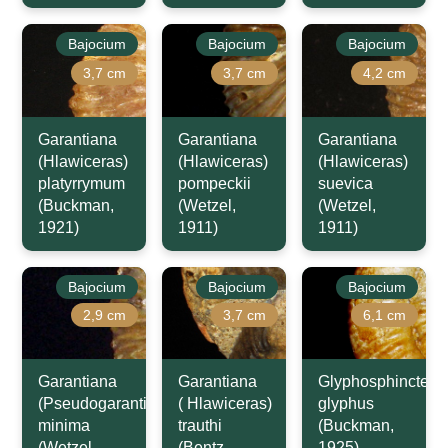
Bajocium
Bajocium
Bajocium
3,7 cm
3,7 cm
4,2 cm
Garantiana
Garantiana
Garantiana
(Hlawiceras)
(Hlawiceras)
(Hlawiceras)
platyrrymum
pompeckii
suevica
(Buckman,
(Wetzel,
(Wetzel,
1921)
1911)
1911)
Bajocium
Bajocium
Bajocium
2,9 cm
3,7 cm
6,1 cm
Garantiana
Garantiana
Glyphosphinctes
(Pseudogarantiana)
( Hlawiceras)
glyphus
minima
trauthi
(Buckman,
(Wetzel,
(Bentz,
1925)