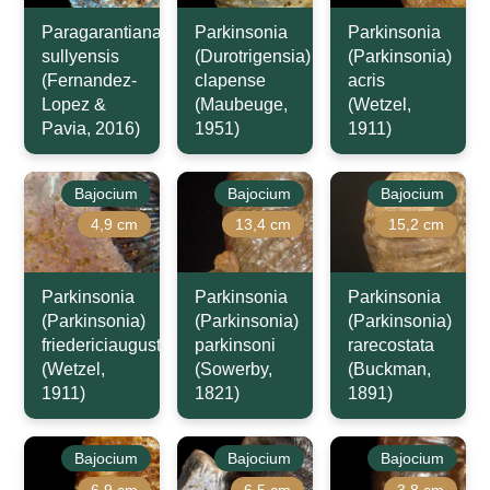
Paragarantiana
Parkinsonia
Parkinsonia
sullyensis
(Durotrigensia)
(Parkinsonia)
(Fernandez-
clapense
acris
Lopez &
(Maubeuge,
(Wetzel,
Pavia, 2016)
1951)
1911)
Bajocium
Bajocium
Bajocium
4,9 cm
13,4 cm
15,2 cm
Parkinsonia
Parkinsonia
Parkinsonia
(Parkinsonia)
(Parkinsonia)
(Parkinsonia)
friedericiaugusti
parkinsoni
rarecostata
(Wetzel,
(Sowerby,
(Buckman,
1911)
1821)
1891)
Bajocium
Bajocium
Bajocium