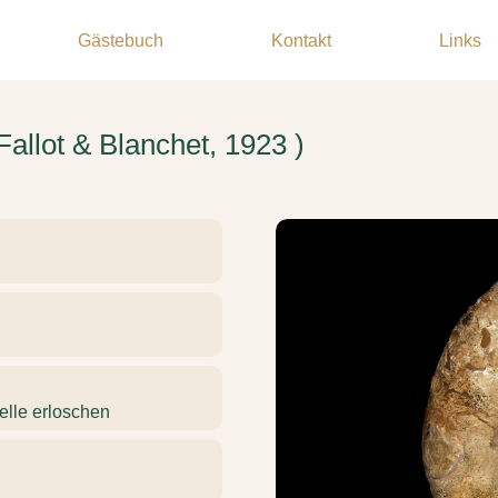
Gästebuch
Kontakt
Links
allot & Blanchet, 1923 )
elle erloschen