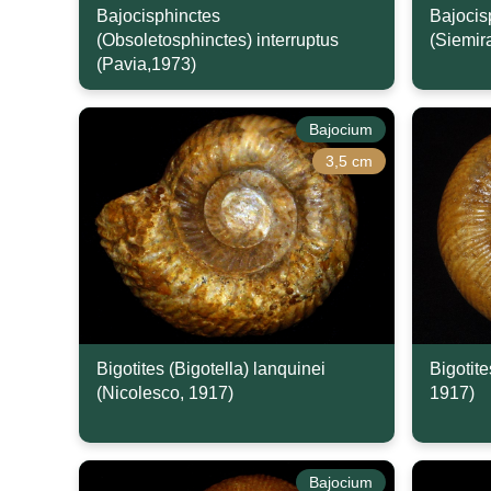
Bajocisphinctes
Bajocis
(Obsoletosphinctes) interruptus
(Siemir
(Pavia,1973)
Bajocium
3,5 cm
Bigotites (Bigotella) lanquinei
Bigotite
(Nicolesco, 1917)
1917)
Bajocium