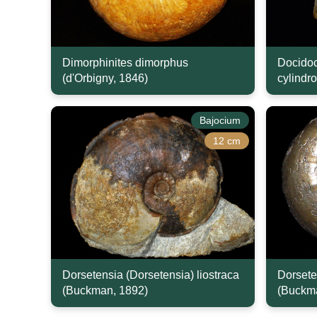
Dimorphinites dimorphus
Docidoc
(d'Orbigny, 1846)
cylindr
Bajocium
12 cm
Dorsetensia (Dorsetensia) liostraca
Dorsete
(Buckman, 1892)
(Buckm