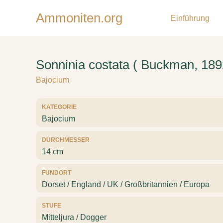
Ammoniten.org
Einführung
Sonninia costata ( Buckman, 189
Bajocium
KATEGORIE
Bajocium
DURCHMESSER
14 cm
FUNDORT
Dorset / England / UK / Großbritannien / Europa
STUFE
Mitteljura / Dogger