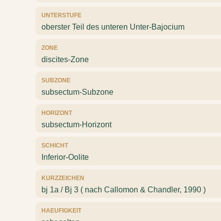
UNTERSTUFE
oberster Teil des unteren Unter-Bajocium
ZONE
discites-Zone
SUBZONE
subsectum-Subzone
HORIZONT
subsectum-Horizont
SCHICHT
Inferior-Oolite
KURZZEICHEN
bj 1a / Bj 3 ( nach Callomon & Chandler, 1990 )
HAEUFIGKEIT