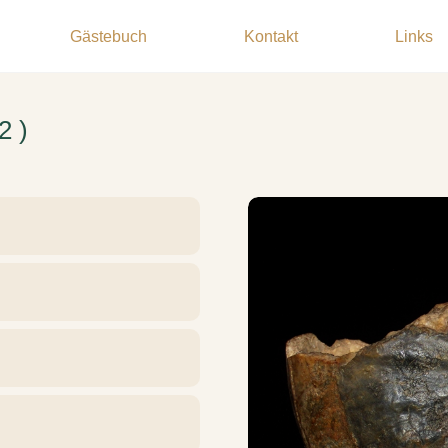
Gästebuch
Kontakt
Links
2 )