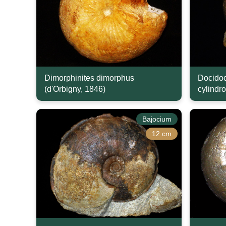
Dimorphinites dimorphus
Docidoc
(d'Orbigny, 1846)
cylindr
Bajocium
12 cm