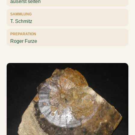
äußerst selten
SAMMLUNG
T. Schmitz
PREPARATION
Roger Furze