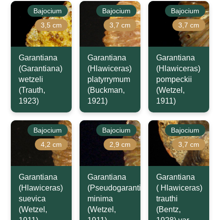
Bajocium
Bajocium
Bajocium
3,5 cm
3,7 cm
3,7 cm
Garantiana
Garantiana
Garantiana
(Garantiana)
(Hlawiceras)
(Hlawiceras)
wetzeli
platyrrymum
pompeckii
(Trauth,
(Buckman,
(Wetzel,
1923)
1921)
1911)
Bajocium
Bajocium
Bajocium
4,2 cm
2,9 cm
3,7 cm
Garantiana
Garantiana
Garantiana
(Hlawiceras)
(Pseudogarantiana)
( Hlawiceras)
suevica
minima
trauthi
(Wetzel,
(Wetzel,
(Bentz,