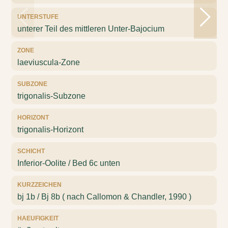
UNTERSTUFE
unterer Teil des mittleren Unter-Bajocium
ZONE
laeviuscula-Zone
SUBZONE
trigonalis-Subzone
HORIZONT
trigonalis-Horizont
SCHICHT
Inferior-Oolite / Bed 6c unten
KURZZEICHEN
bj 1b / Bj 8b ( nach Callomon & Chandler, 1990 )
HAEUFIGKEIT