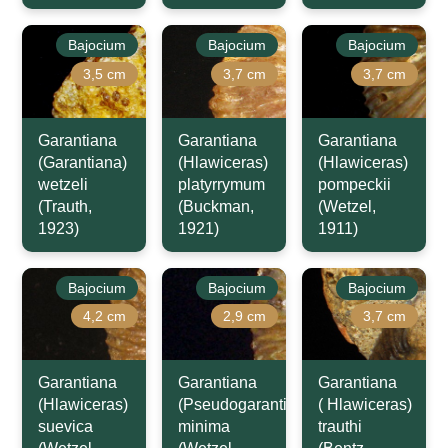
Bajocium
Bajocium
Bajocium
3,5 cm
3,7 cm
3,7 cm
Garantiana
Garantiana
Garantiana
(Garantiana)
(Hlawiceras)
(Hlawiceras)
wetzeli
platyrrymum
pompeckii
(Trauth,
(Buckman,
(Wetzel,
1923)
1921)
1911)
Bajocium
Bajocium
Bajocium
4,2 cm
2,9 cm
3,7 cm
Garantiana
Garantiana
Garantiana
(Hlawiceras)
(Pseudogarantiana)
( Hlawiceras)
suevica
minima
trauthi