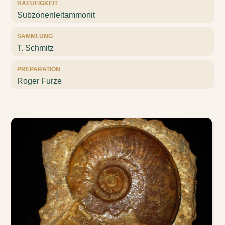
HAEUFIGKEIT
Subzonenleitammonit
SAMMLUNG
T. Schmitz
PREPARATION
Roger Furze