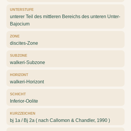
UNTERSTUFE
unterer Teil des mittleren Bereichs des unteren Unter-
Bajocium
ZONE
discites-Zone
SUBZONE
walkeri-Subzone
HORIZONT
walkeri-Horizont
SCHICHT
Inferior-Oolite
KURZZEICHEN
bj 1a / Bj 2a ( nach Callomon & Chandler, 1990 )