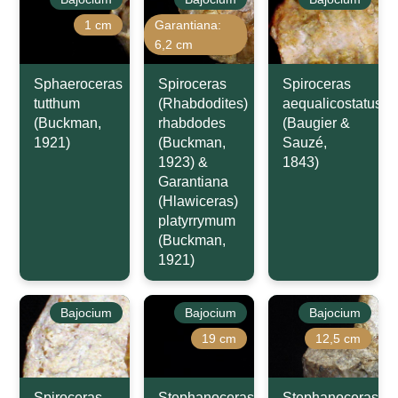
1 cm
Garantiana:
6,2 cm
Sphaeroceras
Spiroceras
Spiroceras
tutthum
(Rhabdodites)
aequalicostatus
(Buckman,
rhabdodes
(Baugier &
1921)
(Buckman,
Sauzé,
1923) &
1843)
Garantiana
(Hlawiceras)
platyrrymum
(Buckman,
1921)
Bajocium
Bajocium
Bajocium
19 cm
12,5 cm
Spiroceras
Stephanoceras
Stephanoceras