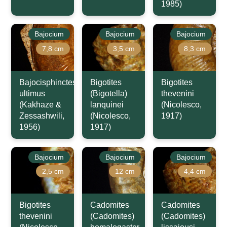
1985)
Bajocium
Bajocium
Bajocium
7,8 cm
3,5 cm
8,3 cm
Bajocisphinctes
Bigotites
Bigotites
ultimus
(Bigotella)
thevenini
(Kakhaze &
lanquinei
(Nicolesco,
Zessashwili,
(Nicolesco,
1917)
1956)
1917)
Bajocium
Bajocium
Bajocium
2,5 cm
12 cm
4,4 cm
Bigotites
Cadomites
Cadomites
thevenini
(Cadomites)
(Cadomites)