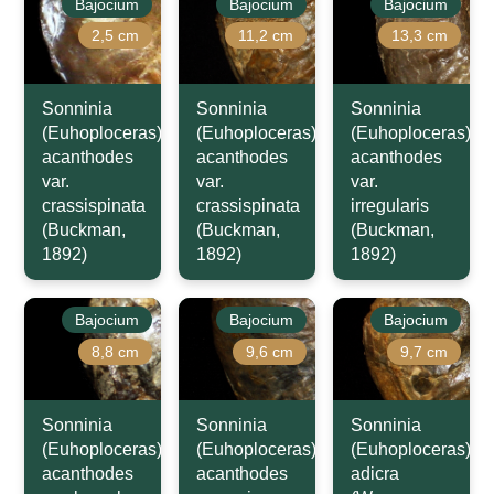
Bajocium
Bajocium
Bajocium
2,5 cm
11,2 cm
13,3 cm
Sonninia
Sonninia
Sonninia
(Euhoploceras)
(Euhoploceras)
(Euhoploceras)
acanthodes
acanthodes
acanthodes
var.
var.
var.
crassispinata
crassispinata
irregularis
(Buckman,
(Buckman,
(Buckman,
1892)
1892)
1892)
Bajocium
Bajocium
Bajocium
8,8 cm
9,6 cm
9,7 cm
Sonninia
Sonninia
Sonninia
(Euhoploceras)
(Euhoploceras)
(Euhoploceras)
acanthodes
acanthodes
adicra