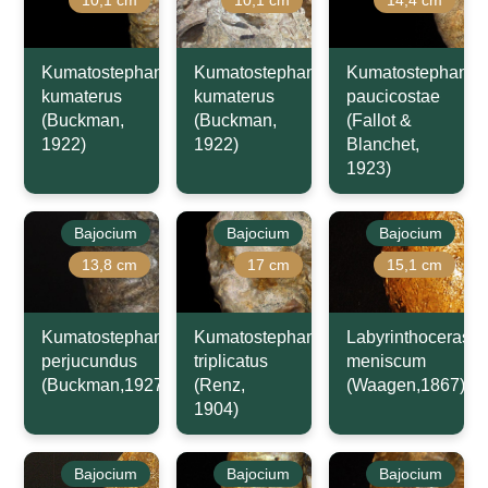
10,1 cm
10,1 cm
14,4 cm
Kumatostephanus
Kumatostephanus
Kumatostephanus
kumaterus
kumaterus
paucicostae
(Buckman,
(Buckman,
(Fallot &
1922)
1922)
Blanchet,
1923)
Bajocium
Bajocium
Bajocium
13,8 cm
17 cm
15,1 cm
Kumatostephanus
Kumatostephanus
Labyrinthoceras
perjucundus
triplicatus
meniscum
(Buckman,1927)
(Renz,
(Waagen,1867)
1904)
Bajocium
Bajocium
Bajocium