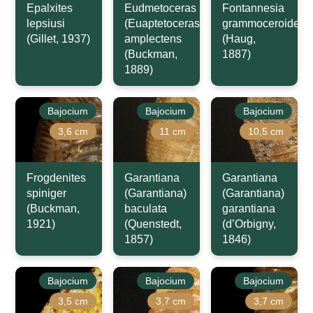
Epalxites
Eudmetoceras
Fontannesia
lepsiusi
(Euaptetoceras)
grammoceroides
(Gillet, 1937)
amplectens
(Haug,
(Buckman,
1887)
1889)
Bajocium
Bajocium
Bajocium
3,6 cm
11 cm
10,5 cm
Frogdenites
Garantiana
Garantiana
spiniger
(Garantiana)
(Garantiana)
(Buckman,
baculata
garantiana
1921)
(Quenstedt,
(d’Orbigny,
1857)
1846)
Bajocium
Bajocium
Bajocium
3,5 cm
3,7 cm
3,7 cm