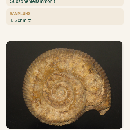
Subzonenleitammonit
SAMMLUNG
T. Schmitz