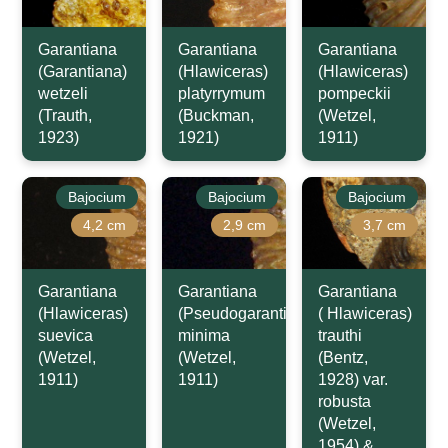
Garantiana
Garantiana
Garantiana
(Garantiana)
(Hlawiceras)
(Hlawiceras)
wetzeli
platyrrymum
pompeckii
(Trauth,
(Buckman,
(Wetzel,
1923)
1921)
1911)
Bajocium
Bajocium
Bajocium
4,2 cm
2,9 cm
3,7 cm
Garantiana
Garantiana
Garantiana
(Hlawiceras)
(Pseudogarantiana)
( Hlawiceras)
suevica
minima
trauthi
(Wetzel,
(Wetzel,
(Bentz,
1911)
1911)
1928) var.
robusta
(Wetzel,
1954) &