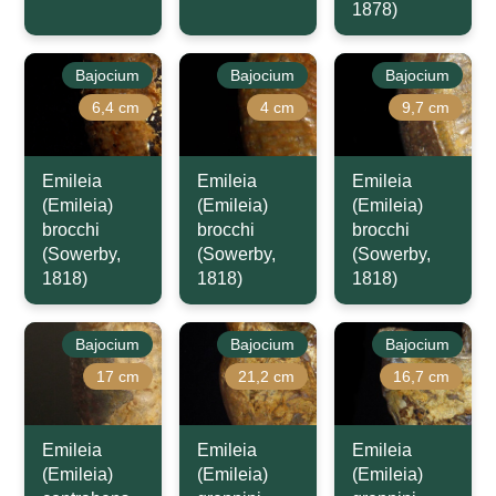
1878)
Bajocium
Bajocium
Bajocium
6,4 cm
4 cm
9,7 cm
Emileia
Emileia
Emileia
(Emileia)
(Emileia)
(Emileia)
brocchi
brocchi
brocchi
(Sowerby,
(Sowerby,
(Sowerby,
1818)
1818)
1818)
Bajocium
Bajocium
Bajocium
17 cm
21,2 cm
16,7 cm
Emileia
Emileia
Emileia
(Emileia)
(Emileia)
(Emileia)