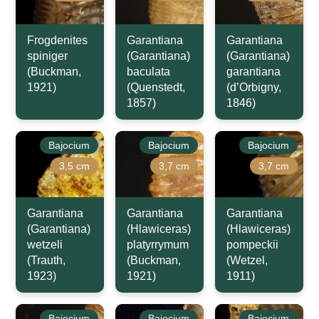
Frogdenites
Garantiana
Garantiana
spiniger
(Garantiana)
(Garantiana)
(Buckman,
baculata
garantiana
1921)
(Quenstedt,
(d’Orbigny,
1857)
1846)
Bajocium
Bajocium
Bajocium
3,5 cm
3,7 cm
3,7 cm
Garantiana
Garantiana
Garantiana
(Garantiana)
(Hlawiceras)
(Hlawiceras)
wetzeli
platyrrymum
pompeckii
(Trauth,
(Buckman,
(Wetzel,
1923)
1921)
1911)
Bajocium
Bajocium
Bajocium