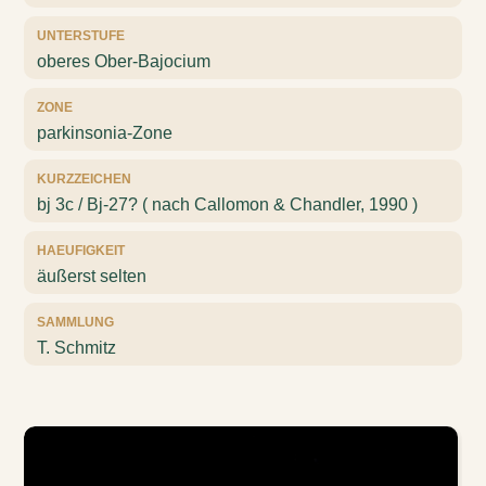
UNTERSTUFE
oberes Ober-Bajocium
ZONE
parkinsonia-Zone
KURZZEICHEN
bj 3c / Bj-27? ( nach Callomon & Chandler, 1990 )
HAEUFIGKEIT
äußerst selten
SAMMLUNG
T. Schmitz