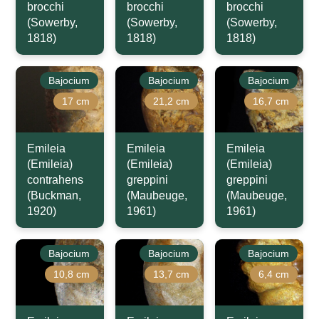
brocchi
brocchi
brocchi
(Sowerby,
(Sowerby,
(Sowerby,
1818)
1818)
1818)
Bajocium
Bajocium
Bajocium
17 cm
21,2 cm
16,7 cm
Emileia
Emileia
Emileia
(Emileia)
(Emileia)
(Emileia)
contrahens
greppini
greppini
(Buckman,
(Maubeuge,
(Maubeuge,
1920)
1961)
1961)
Bajocium
Bajocium
Bajocium
10,8 cm
13,7 cm
6,4 cm