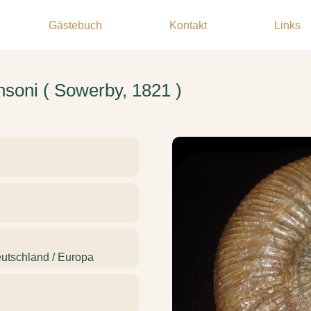
Gästebuch
Kontakt
Links
nsoni ( Sowerby, 1821 )
eutschland / Europa