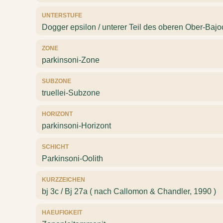
UNTERSTUFE
Dogger epsilon / unterer Teil des oberen Ober-Baj
ZONE
parkinsoni-Zone
SUBZONE
truellei-Subzone
HORIZONT
parkinsoni-Horizont
SCHICHT
Parkinsoni-Oolith
KURZZEICHEN
bj 3c / Bj 27a ( nach Callomon & Chandler, 1990 )
HAEUFIGKEIT