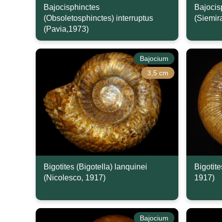
Bajocisphinctes
Bajocis
(Obsoletosphinctes) interruptus
(Siemir
(Pavia,1973)
Bajocium
3,5 cm
Bigotites (Bigotella) lanquinei
Bigotite
(Nicolesco, 1917)
1917)
Bajocium