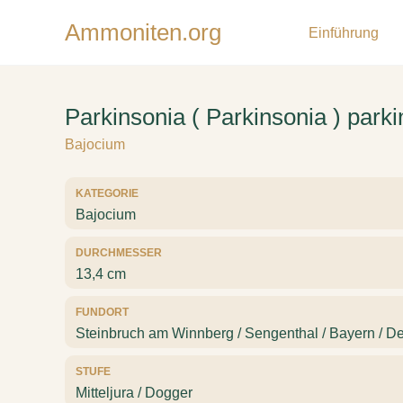
Ammoniten.org
Einführung
Parkinsonia ( Parkinsonia ) parki
Bajocium
KATEGORIE
Bajocium
DURCHMESSER
13,4 cm
FUNDORT
Steinbruch am Winnberg / Sengenthal / Bayern / D
STUFE
Mitteljura / Dogger