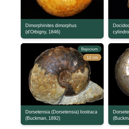
Dimorphinites dimorphus
Docidoc
(d'Orbigny, 1846)
cylindr
Bajocium
12 cm
Dorsetensia (Dorsetensia) liostraca
Dorsete
(Buckman, 1892)
(Buckm