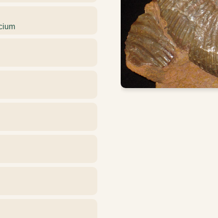
ocium