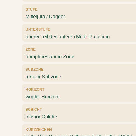
STUFE
Mitteljura / Dogger
UNTERSTUFE
oberer Teil des unteren Mittel-Bajocium
ZONE
humphriesianum-Zone
SUBZONE
romani-Subzone
HORIZONT
wrighti-Horizont
SCHICHT
Inferior Oolithe
KURZZEICHEN