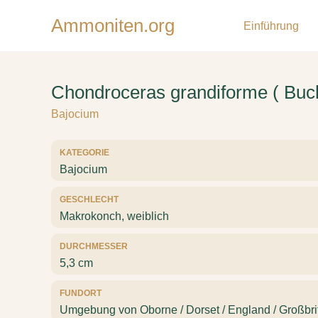
Ammoniten.org
Einführung
Chondroceras grandiforme ( Buc
Bajocium
KATEGORIE
Bajocium
GESCHLECHT
Makrokonch, weiblich
DURCHMESSER
5,3 cm
FUNDORT
Umgebung von Oborne / Dorset / England / Großbri