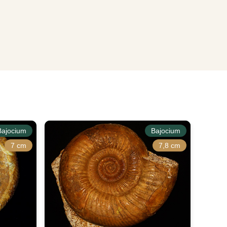
Bajocium
Bajocium
7 cm
7,8 cm