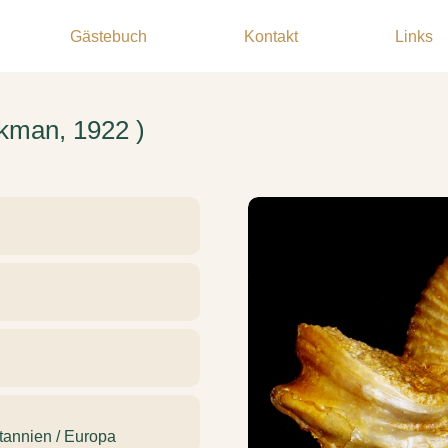
Gästebuch
Kontakt
Links
kman, 1922 )
tannien / Europa