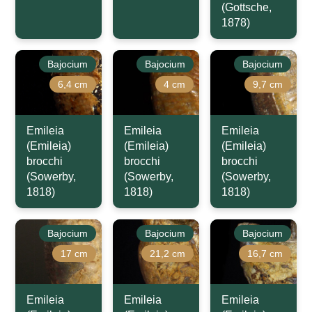
(Gottsche,
1878)
Bajocium
Bajocium
Bajocium
6,4 cm
4 cm
9,7 cm
Emileia
Emileia
Emileia
(Emileia)
(Emileia)
(Emileia)
brocchi
brocchi
brocchi
(Sowerby,
(Sowerby,
(Sowerby,
1818)
1818)
1818)
Bajocium
Bajocium
Bajocium
17 cm
21,2 cm
16,7 cm
Emileia
Emileia
Emileia