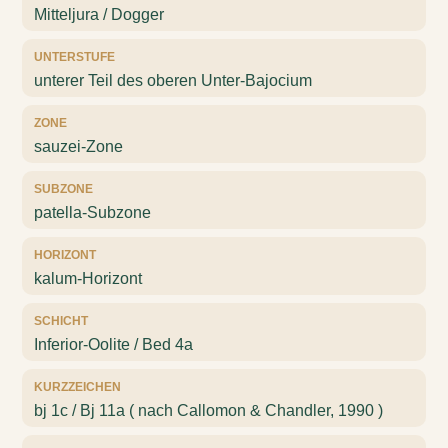
Mitteljura / Dogger
UNTERSTUFE
unterer Teil des oberen Unter-Bajocium
ZONE
sauzei-Zone
SUBZONE
patella-Subzone
HORIZONT
kalum-Horizont
SCHICHT
Inferior-Oolite / Bed 4a
KURZZEICHEN
bj 1c / Bj 11a ( nach Callomon & Chandler, 1990 )