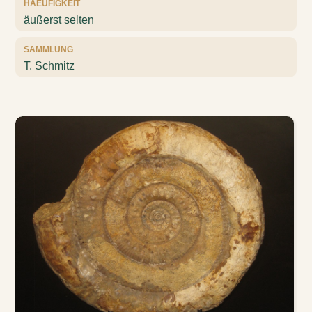
HAEUFIGKEIT
äußerst selten
SAMMLUNG
T. Schmitz