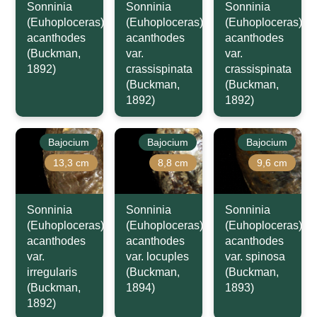
Sonninia
Sonninia
Sonninia
(Euhoploceras)
(Euhoploceras)
(Euhoploceras)
acanthodes
acanthodes
acanthodes
(Buckman,
var.
var.
1892)
crassispinata
crassispinata
(Buckman,
(Buckman,
1892)
1892)
Bajocium
Bajocium
Bajocium
13,3 cm
8,8 cm
9,6 cm
Sonninia
Sonninia
Sonninia
(Euhoploceras)
(Euhoploceras)
(Euhoploceras)
acanthodes
acanthodes
acanthodes
var.
var. locuples
var. spinosa
irregularis
(Buckman,
(Buckman,
(Buckman,
1894)
1893)
1892)