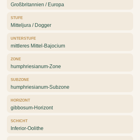
Großbritannien / Europa
STUFE
Mitteljura / Dogger
UNTERSTUFE
mittleres Mittel-Bajocium
ZONE
humphriesianum-Zone
SUBZONE
humphriesianum-Subzone
HORIZONT
gibbosum-Horizont
SCHICHT
Inferior-Oolithe