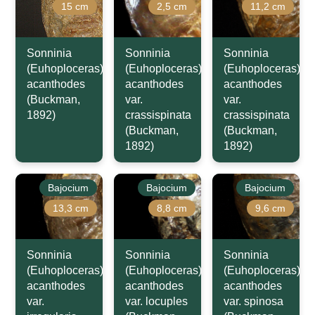
15 cm
2,5 cm
11,2 cm
Sonninia
Sonninia
Sonninia
(Euhoploceras)
(Euhoploceras)
(Euhoploceras)
acanthodes
acanthodes
acanthodes
(Buckman,
var.
var.
1892)
crassispinata
crassispinata
(Buckman,
(Buckman,
1892)
1892)
Bajocium
Bajocium
Bajocium
13,3 cm
8,8 cm
9,6 cm
Sonninia
Sonninia
Sonninia
(Euhoploceras)
(Euhoploceras)
(Euhoploceras)
acanthodes
acanthodes
acanthodes
var.
var. locuples
var. spinosa