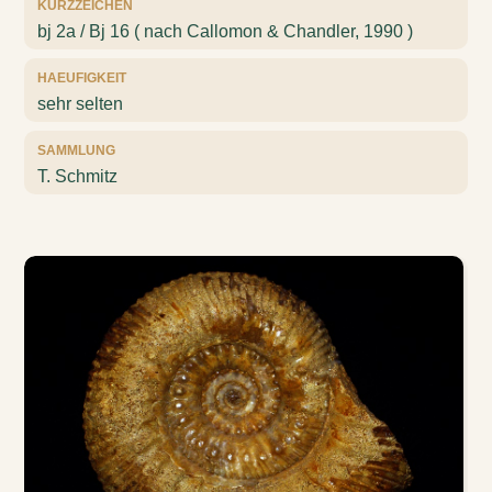
KURZZEICHEN
bj 2a / Bj 16 ( nach Callomon & Chandler, 1990 )
HAEUFIGKEIT
sehr selten
SAMMLUNG
T. Schmitz