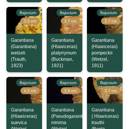
Bajocium
Bajocium
Bajocium
3,5 cm
3,7 cm
3,7 cm
Garantiana
Garantiana
Garantiana
(Garantiana)
(Hlawiceras)
(Hlawiceras)
wetzeli
platyrrymum
pompeckii
(Trauth,
(Buckman,
(Wetzel,
1923)
1921)
1911)
Bajocium
Bajocium
Bajocium
4,2 cm
2,9 cm
3,7 cm
Garantiana
Garantiana
Garantiana
(Hlawiceras)
(Pseudogarantiana)
( Hlawiceras)
suevica
minima
trauthi
(Wetzel,
(Wetzel,
(Bentz,