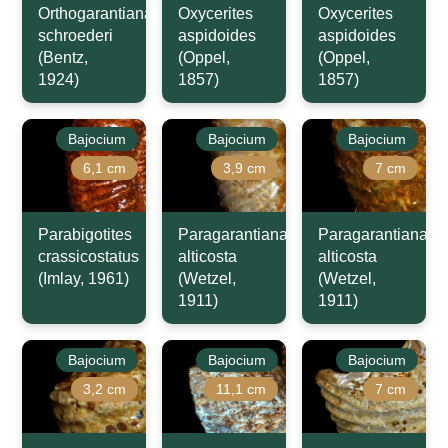
Orthogarantiana
Oxycerites
Oxycerites
schroederi
aspidoides
aspidoides
(Bentz,
(Oppel,
(Oppel,
1924)
1857)
1857)
Bajocium
Bajocium
Bajocium
6,1 cm
3,9 cm
7 cm
Parabigotites
Paragarantiana
Paragarantiana
crassicostatus
alticosta
alticosta
(Imlay, 1961)
(Wetzel,
(Wetzel,
1911)
1911)
Bajocium
Bajocium
Bajocium
3,2 cm
11,1 cm
7 cm