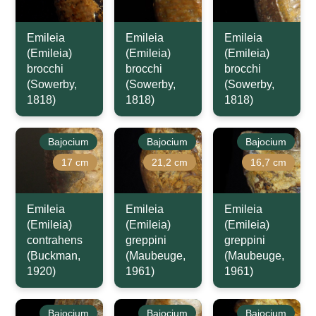
Emileia
Emileia
Emileia
(Emileia)
(Emileia)
(Emileia)
brocchi
brocchi
brocchi
(Sowerby,
(Sowerby,
(Sowerby,
1818)
1818)
1818)
Bajocium
Bajocium
Bajocium
17 cm
21,2 cm
16,7 cm
Emileia
Emileia
Emileia
(Emileia)
(Emileia)
(Emileia)
contrahens
greppini
greppini
(Buckman,
(Maubeuge,
(Maubeuge,
1920)
1961)
1961)
Bajocium
Bajocium
Bajocium