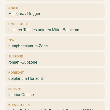
STUFE
Mitteljura / Dogger
UNTERSTUFE
mittlerer Teil des unteren Mittel-Bajocium
ZONE
humphriesianum-Zone
SUBZONE
romani-Subzone
HORIZONT
delphinum-Horizont
SCHICHT
Inferior Oolithe
KURZZEICHEN