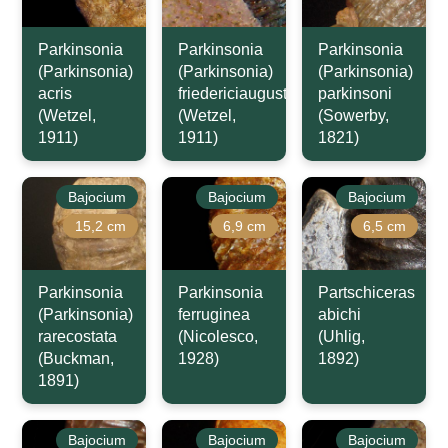
Parkinsonia
Parkinsonia
Parkinsonia
(Parkinsonia)
(Parkinsonia)
(Parkinsonia)
acris
friedericiaugusti
parkinsoni
(Wetzel,
(Wetzel,
(Sowerby,
1911)
1911)
1821)
Bajocium
Bajocium
Bajocium
15,2 cm
6,9 cm
6,5 cm
Parkinsonia
Parkinsonia
Partschiceras
(Parkinsonia)
ferruginea
abichi
rarecostata
(Nicolesco,
(Uhlig,
(Buckman,
1928)
1892)
1891)
Bajocium
Bajocium
Bajocium