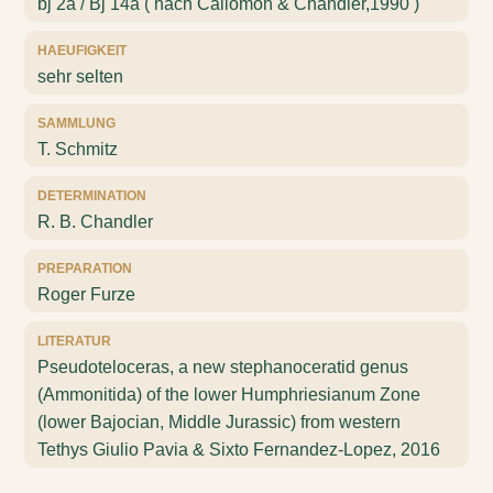
bj 2a / Bj 14a ( nach Callomon & Chandler,1990 )
HAEUFIGKEIT
sehr selten
SAMMLUNG
T. Schmitz
DETERMINATION
R. B. Chandler
PREPARATION
Roger Furze
LITERATUR
Pseudoteloceras, a new stephanoceratid genus
(Ammonitida) of the lower Humphriesianum Zone
(lower Bajocian, Middle Jurassic) from western
Tethys Giulio Pavia & Sixto Fernandez-Lopez, 2016