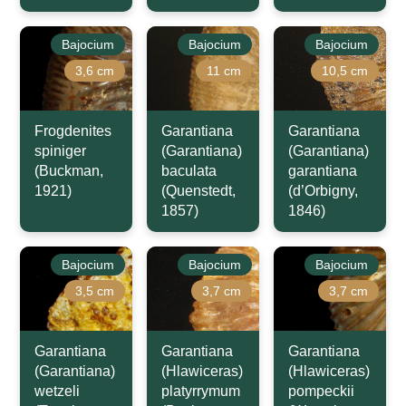
Bajocium
Bajocium
Bajocium
3,6 cm
11 cm
10,5 cm
Frogdenites
Garantiana
Garantiana
spiniger
(Garantiana)
(Garantiana)
(Buckman,
baculata
garantiana
1921)
(Quenstedt,
(d’Orbigny,
1857)
1846)
Bajocium
Bajocium
Bajocium
3,5 cm
3,7 cm
3,7 cm
Garantiana
Garantiana
Garantiana
(Garantiana)
(Hlawiceras)
(Hlawiceras)
wetzeli
platyrrymum
pompeckii