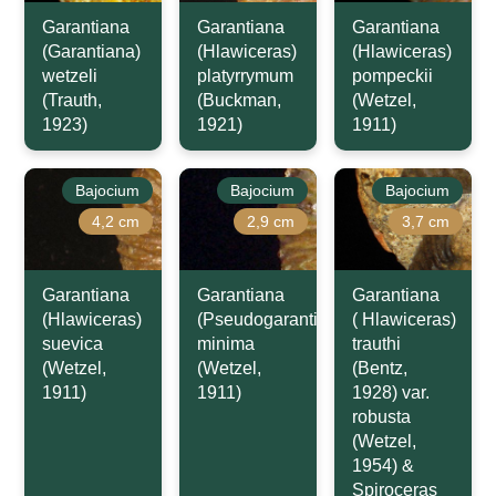
Garantiana
Garantiana
Garantiana
(Garantiana)
(Hlawiceras)
(Hlawiceras)
wetzeli
platyrrymum
pompeckii
(Trauth,
(Buckman,
(Wetzel,
1923)
1921)
1911)
Bajocium
Bajocium
Bajocium
4,2 cm
2,9 cm
3,7 cm
Garantiana
Garantiana
Garantiana
(Hlawiceras)
(Pseudogarantiana)
( Hlawiceras)
suevica
minima
trauthi
(Wetzel,
(Wetzel,
(Bentz,
1911)
1911)
1928) var.
robusta
(Wetzel,
1954) &
Spiroceras