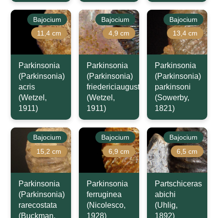
Bajocium
Bajocium
Bajocium
11,4 cm
4,9 cm
13,4 cm
Parkinsonia
Parkinsonia
Parkinsonia
(Parkinsonia)
(Parkinsonia)
(Parkinsonia)
acris
friedericiaugusti
parkinsoni
(Wetzel,
(Wetzel,
(Sowerby,
1911)
1911)
1821)
Bajocium
Bajocium
Bajocium
15,2 cm
6,9 cm
6,5 cm
Parkinsonia
Parkinsonia
Partschiceras
(Parkinsonia)
ferruginea
abichi
rarecostata
(Nicolesco,
(Uhlig,
(Buckman,
1928)
1892)