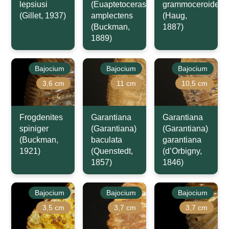
lepsiusi
(Euaptetoceras)
grammoceroides
(Gillet, 1937)
amplectens
(Haug,
(Buckman,
1887)
1889)
Bajocium
Bajocium
Bajocium
3,6 cm
11 cm
10,5 cm
Frogdenites
Garantiana
Garantiana
spiniger
(Garantiana)
(Garantiana)
(Buckman,
baculata
garantiana
1921)
(Quenstedt,
(d’Orbigny,
1857)
1846)
Bajocium
Bajocium
Bajocium
3,5 cm
3,7 cm
3,7 cm