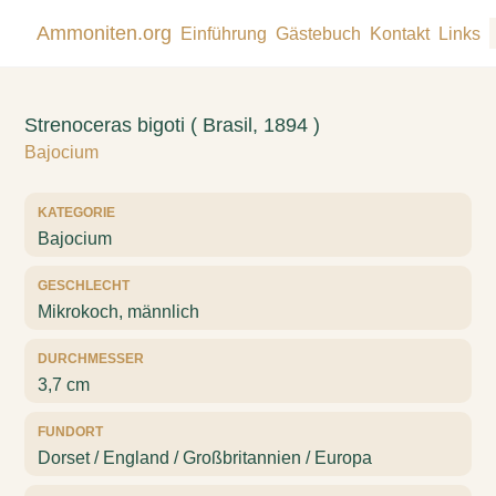
Ammoniten.org
Einführung
Gästebuch
Kontakt
Links
Strenoceras bigoti ( Brasil, 1894 )
Bajocium
KATEGORIE
Bajocium
GESCHLECHT
Mikrokoch, männlich
DURCHMESSER
3,7 cm
FUNDORT
Dorset / England / Großbritannien / Europa