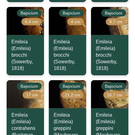
Bajocium
Bajocium
Bajocium
6,4 cm
4 cm
9,7 cm
Emileia
Emileia
Emileia
(Emileia)
(Emileia)
(Emileia)
brocchi
brocchi
brocchi
(Sowerby,
(Sowerby,
(Sowerby,
1818)
1818)
1818)
Bajocium
Bajocium
Bajocium
17 cm
21,2 cm
16,7 cm
Emileia
Emileia
Emileia
(Emileia)
(Emileia)
(Emileia)
contrahens
greppini
greppini
(Buckman,
(Maubeuge,
(Maubeuge,