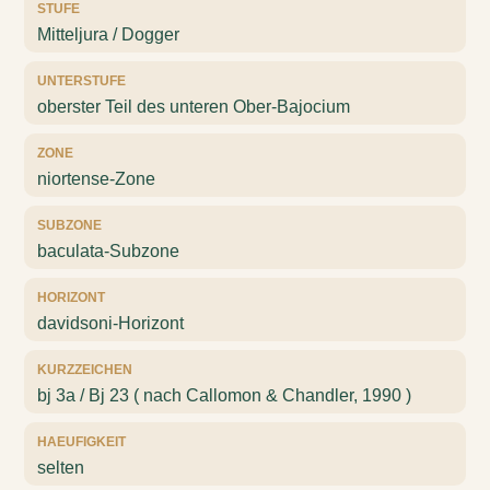
STUFE
Mitteljura / Dogger
UNTERSTUFE
oberster Teil des unteren Ober-Bajocium
ZONE
niortense-Zone
SUBZONE
baculata-Subzone
HORIZONT
davidsoni-Horizont
KURZZEICHEN
bj 3a / Bj 23 ( nach Callomon & Chandler, 1990 )
HAEUFIGKEIT
selten